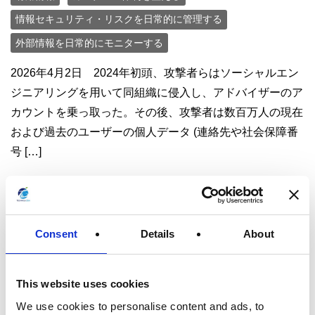
情報セキュリティ・リスクを日常的に管理する
外部情報を日常的にモニターする
2026年4月2日 2024年初頭、攻撃者らはソーシャルエン
ジニアリングを用いて同組織に侵入し、アドバイザーのア
カウントを乗っ取った。その後、攻撃者は数百万人の現在
および過去のユーザーの個人データ (連絡先や社会保障番
号 […]
続きを読む
Consent
Details
About
【報告】フランス：CNILがe-
mailのトラッキングについて適
This website uses cookies
法化のガイダンスを公開
We use cookies to personalise content and ads, to