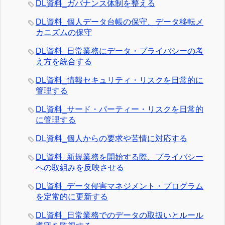
DL資料_ガバナンス体制を整える
DL資料_個人データ台帳の保守、データ移転メ
カニズムの保守
DL資料_日常業務にデータ・プライバシーの考
え方を統合する
DL資料_情報セキュリティ・リスクを日常的に
管理する
DL資料_サード・パーティー・リスクを日常的
に管理する
DL資料_個人からの要求や苦情に対応する
DL資料_新規業務を開始する際、プライバシー
への取組みを反映させる
DL資料_データ侵害マネジメント・プログラム
を定常的に更新する
DL資料_日常業務でのデータの取扱いとルール