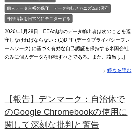
個人データ台帳の保守、データ移転メカニズムの保守
外部情報を日常的にモニターする
2026年1月28日 EEA域内のデータ輸出者は次のことを遵
守しなければならない：(1)DPF (データプライバシーフレ
ームワーク) に基づく有効な自己認証を保持する米国会社
のみに個人データを移転すべきである。また、該当 […]
続きを読む
【報告】デンマーク：自治体で
のGoogle Chromebookの使用に
関して深刻な批判と警告