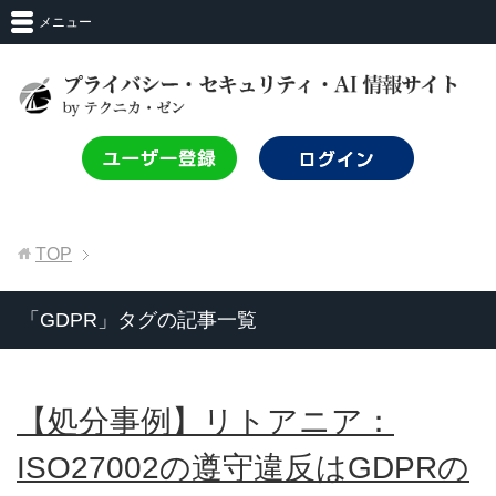
メニュー
TOP
「GDPR」タグの記事一覧
【処分事例】リトアニア：
ISO27002の遵守違反はGDPRの