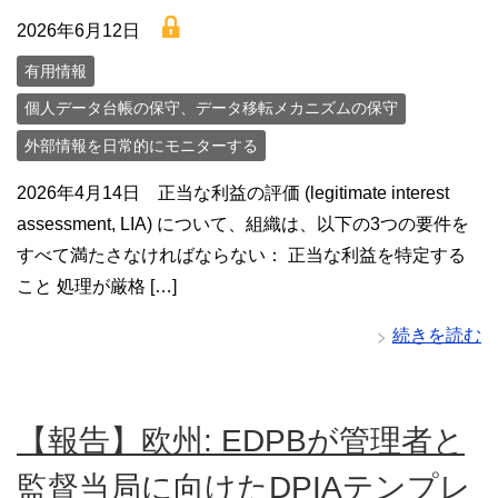
lock
2026年6月12日
有用情報
個人データ台帳の保守、データ移転メカニズムの保守
外部情報を日常的にモニターする
2026年4月14日 正当な利益の評価 (legitimate interest
assessment, LIA) について、組織は、以下の3つの要件を
すべて満たさなければならない： 正当な利益を特定する
こと 処理が厳格 […]
続きを読む
【報告】欧州: EDPBが管理者と
監督当局に向けたDPIAテンプレ