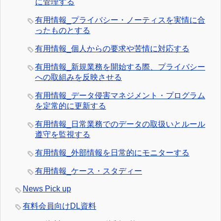
に管理する
有用情報_プライバシー・ノーティスを実情に合
ったものとする
有用情報_個人からの要求や苦情に対応する
有用情報_新規業務を開始する際、プライバシー
への取組みを反映させる
有用情報_データ侵害マネジメント・プログラム
を定常的に更新する
有用情報_日常業務でのデータの取扱いとルール
遵守を監視する
有用情報_外部情報を日常的にモニターする
有用情報_ケース・スタディー
News Pick up
有料会員向けDL資料