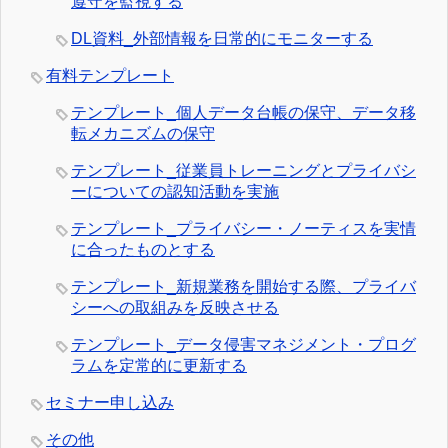
遵守を監視する
DL資料_外部情報を日常的にモニターする
有料テンプレート
テンプレート_個人データ台帳の保守、データ移
転メカニズムの保守
テンプレート_従業員トレーニングとプライバシ
ーについての認知活動を実施
テンプレート_プライバシー・ノーティスを実情
に合ったものとする
テンプレート_新規業務を開始する際、プライバ
シーへの取組みを反映させる
テンプレート_データ侵害マネジメント・プログ
ラムを定常的に更新する
セミナー申し込み
その他