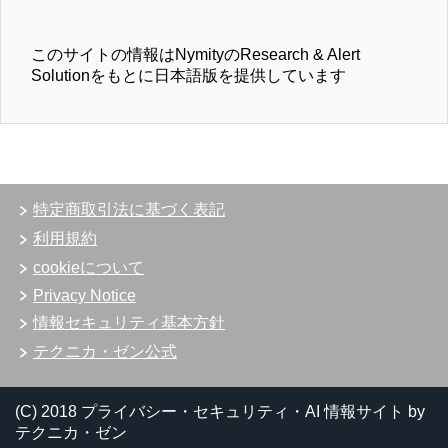
このサイトの情報はNymityのResearch & Alert
Solutionをもとに日本語版を提供しています
特定商取引法に基づく表記
利用規約
cookieについて
Privacy Notice
情報セキュリティ基本方針
テクニカ・ゼン公式
(C) 2018 プライバシー・セキュリティ・AI 情報サイト by
テクニカ・ゼン