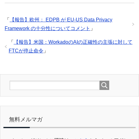
「
【報告】欧州： EDPB が EU-US Data Privacy
Framework の十分性についてコメント
」
「
【報告】米国：WorkadoのAIの正確性の主張に対して
FTCが停止命令
」
無料メルマガ