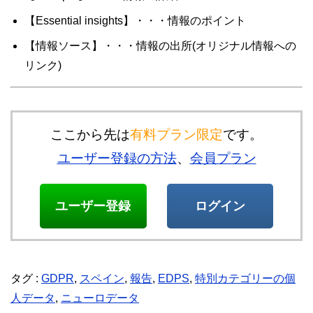
【Essential insights】・・・情報のポイント
【情報ソース】・・・情報の出所(オリジナル情報への
リンク)
ここから先は
有料プラン限定
です。
ユーザー登録の方法
、
会員プラン
ユーザー登録
ログイン
タグ :
GDPR
,
スペイン
,
報告
,
EDPS
,
特別カテゴリーの個
人データ
,
ニューロデータ