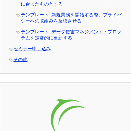
に合ったものとする
テンプレート_新規業務を開始する際、プライバ
シーへの取組みを反映させる
テンプレート_データ侵害マネジメント・プログ
ラムを定常的に更新する
セミナー申し込み
その他