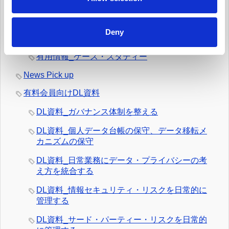
有用情報_日常業務でのデータの取扱いとルール
遵守を監視する
Deny
有用情報_外部情報を日常的にモニターする
有用情報_ケース・スタディー
News Pick up
有料会員向けDL資料
DL資料_ガバナンス体制を整える
DL資料_個人データ台帳の保守、データ移転メ
カニズムの保守
DL資料_日常業務にデータ・プライバシーの考
え方を統合する
DL資料_情報セキュリティ・リスクを日常的に
管理する
DL資料_サード・パーティー・リスクを日常的