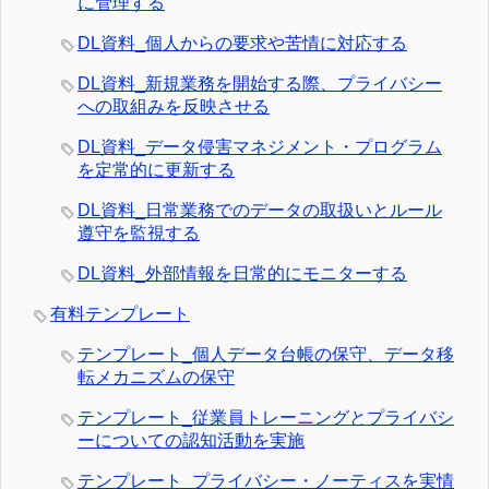
に管理する
DL資料_個人からの要求や苦情に対応する
DL資料_新規業務を開始する際、プライバシー
への取組みを反映させる
DL資料_データ侵害マネジメント・プログラム
を定常的に更新する
DL資料_日常業務でのデータの取扱いとルール
遵守を監視する
DL資料_外部情報を日常的にモニターする
有料テンプレート
テンプレート_個人データ台帳の保守、データ移
転メカニズムの保守
テンプレート_従業員トレーニングとプライバシ
ーについての認知活動を実施
テンプレート_プライバシー・ノーティスを実情