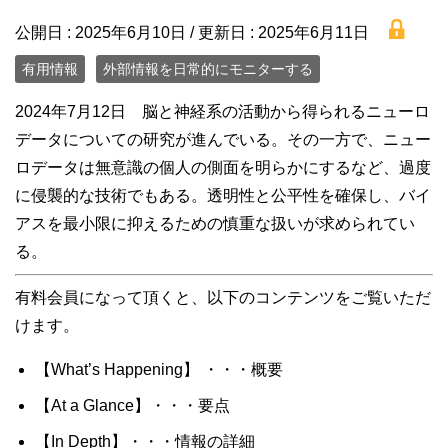
lock
公開日 :
2025年6月10日
/ 更新日 :
2025年6月11日
有用情報
外部情報を日常的にモニターする
2024年7月12日 脳と神経系の活動から得られるニューロ
データについての研究が進んでいる。その一方で、ニュー
ロデータは無意識の個人の側面を明らかにするなど、過度
に侵襲的な技術でもある。透明性と公平性を確保し、バイ
アスを最小限に抑えるための慎重な扱いが求められてい
る。
有料会員になって頂くと、以下のコンテンツをご覧いただ
けます。
【What’s Happening】 ・・・概要
【At a Glance】・・・要点
【In Depth】・・・情報の詳細