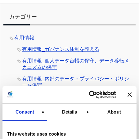
カテゴリー
有用情報
有用情報_ガバナンス体制を整える
有用情報_個人データ台帳の保守、データ移転メ
カニズムの保守
有用情報_内部のデータ・プライバシー・ポリシ
ーを保守
有用情報_日常業務にデータ・プライバシーの考
え方を統合する
Consent
Details
About
有用情報_従業員トレーニングとプライバシーに
ついての認知活動を実施
有用情報_情報セキュリティ・リスクを日常的に
This website uses cookies