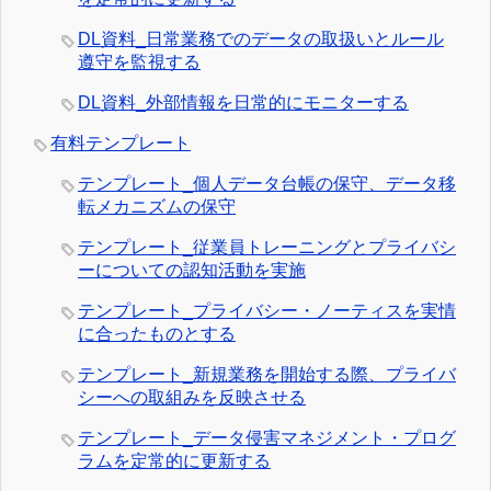
DL資料_日常業務でのデータの取扱いとルール
遵守を監視する
DL資料_外部情報を日常的にモニターする
有料テンプレート
テンプレート_個人データ台帳の保守、データ移
転メカニズムの保守
テンプレート_従業員トレーニングとプライバシ
ーについての認知活動を実施
テンプレート_プライバシー・ノーティスを実情
に合ったものとする
テンプレート_新規業務を開始する際、プライバ
シーへの取組みを反映させる
テンプレート_データ侵害マネジメント・プログ
ラムを定常的に更新する