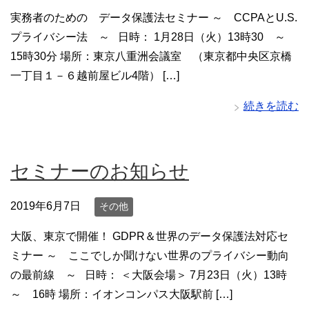
実務者のための データ保護法セミナー ～ CCPAとU.S.
プライバシー法 ～ 日時： 1月28日（火）13時30 ～
15時30分 場所：東京八重洲会議室 （東京都中央区京橋
一丁目１－６越前屋ビル4階） […]
続きを読む
セミナーのお知らせ
2019年6月7日
その他
大阪、東京で開催！ GDPR＆世界のデータ保護法対応セ
ミナー ～ ここでしか聞けない世界のプライバシー動向
の最前線 ～ 日時： ＜大阪会場＞ 7月23日（火）13時
～ 16時 場所：イオンコンパス大阪駅前 […]