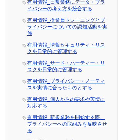
有用情報_日常業務にデータ・プラ
イバシーの考え方を統合する
有用情報_従業員トレーニングとプ
ライバシーについての認知活動を実
施
有用情報_情報セキュリティ・リス
クを日常的に管理する
有用情報_サード・パーティー・リ
スクを日常的に管理する
有用情報_プライバシー・ノーティ
スを実情に合ったものとする
有用情報_個人からの要求や苦情に
対応する
有用情報_新規業務を開始する際、
プライバシーへの取組みを反映させ
る