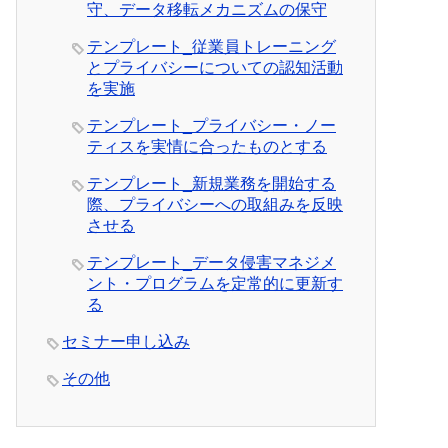
守、データ移転メカニズムの保守
テンプレート_従業員トレーニング
とプライバシーについての認知活動
を実施
テンプレート_プライバシー・ノー
ティスを実情に合ったものとする
テンプレート_新規業務を開始する
際、プライバシーへの取組みを反映
させる
テンプレート_データ侵害マネジメ
ント・プログラムを定常的に更新す
る
セミナー申し込み
その他