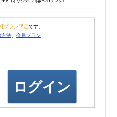
・・情報の出所 (オリジナル情報へのリンク)
料プラン限定
です。
の方法
、
会員プラン
ログイン