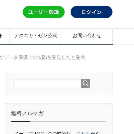
ト
テクニカ・ゼン公式
お問い合わせ
なデータ保護上の欠陥を発見したと発表
無料メルマガ
メールマガジンのご購読は、
こちら
から