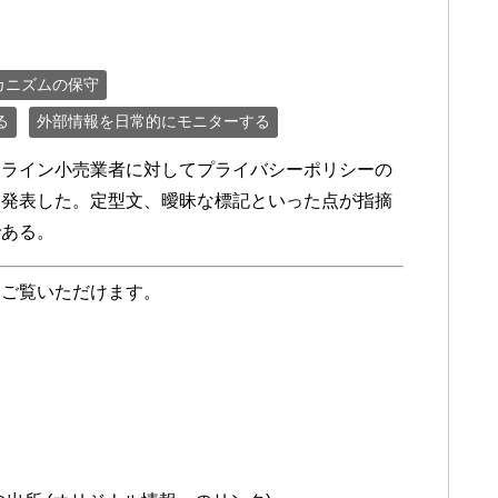
カニズムの保守
る
外部情報を日常的にモニターする
のオンライン小売業者に対してプライバシーポリシーの
と発表した。定型文、曖昧な標記といった点が指摘
である。
をご覧いただけます。
ト