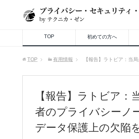
TOP
初めての方へ
TOP
有用情報
【報告】ラトビア：当局
【報告】ラトビア：
者のプライバシーノ
データ保護上の欠陥