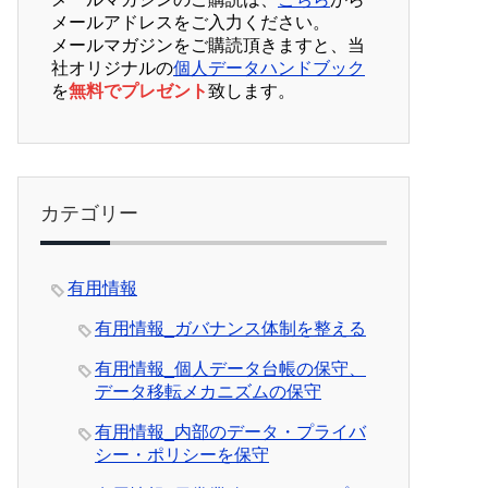
メールアドレスをご入力ください。
メールマガジンをご購読頂きますと、当
社オリジナルの
個人データハンドブック
を
無料でプレゼント
致します。
カテゴリー
有用情報
有用情報_ガバナンス体制を整える
有用情報_個人データ台帳の保守、
データ移転メカニズムの保守
有用情報_内部のデータ・プライバ
シー・ポリシーを保守