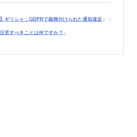
】ギリシャ：GDPRで義務付けられた通知違反
」
に注意すべきことは何ですか？
」