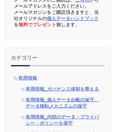
メールアドレスをご入力ください。
メールマガジンをご購読頂きますと、当
社オリジナルの
個人データハンドブック
を
無料でプレゼント
致します。
カテゴリー
有用情報
有用情報_ガバナンス体制を整える
有用情報_個人データ台帳の保守、
データ移転メカニズムの保守
有用情報_内部のデータ・プライバ
シー・ポリシーを保守