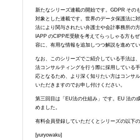
新たなシリーズ連載の開始です。GDPR そ
対象とした連載です。世界のデータ保護法に
法により関与されたい弁護士や会計事務所の
IAPP のCIPP/E受験を考えてらっしゃる方
容に、有用な情報を追加しつつ解説を進めて
なお、このシリーズでご紹介している手法は、当
法コンサルティングを行う際に採用している
応となるため、より深く知りたい方はコンサ
いただきますのでお申し付けください。
第三回目は「EU法の仕組み」です。EU 法の
めました。
有料会員登録していただくとシリーズの以下
[yuryowaku]