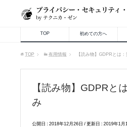
TOP
初めての方へ
TOP
有用情報
【読み物】GDPRとは：
【読み物】GDPRと
み
公開日 :
2018年12月26日
/ 更新日 :
2019年1月