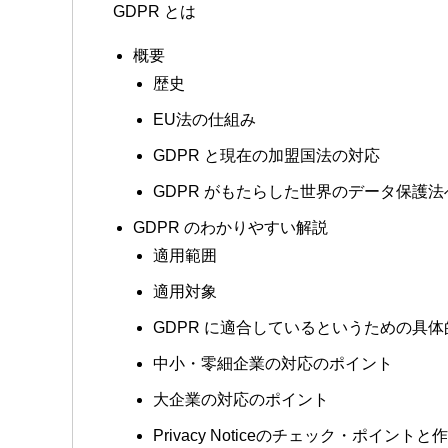
GDPR とは
概要
歴史
EU法の仕組み
GDPR と現在の加盟国法の対応
GDPR がもたらした世界のデータ保護
GDPR のわかりやすい解説
適用範囲
適用対象
GDPR に適合しているというための具
中小・零細企業の対応のポイント
大企業の対応のポイント
Privacy Noticeのチェック・ポイントと