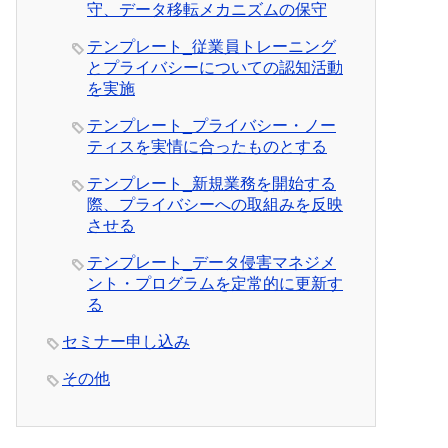
守、データ移転メカニズムの保守
テンプレート_従業員トレーニング
とプライバシーについての認知活動
を実施
テンプレート_プライバシー・ノー
ティスを実情に合ったものとする
テンプレート_新規業務を開始する
際、プライバシーへの取組みを反映
させる
テンプレート_データ侵害マネジメ
ント・プログラムを定常的に更新す
る
セミナー申し込み
その他