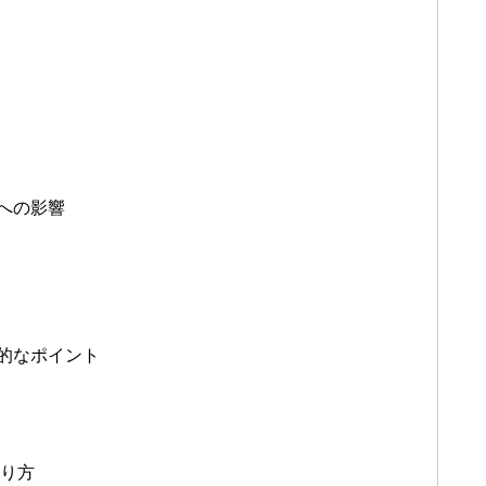
法への影響
体的なポイント
作り方