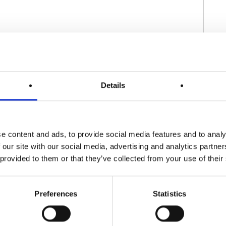
どれくらいかかるのか
Details
e content and ads, to provide social media features and to analy
の動向
 our site with our social media, advertising and analytics partn
 provided to them or that they’ve collected from your use of their
Preferences
Statistics