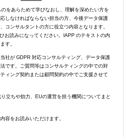
のものをあらためて学びなおし、理解を深めたい方を
対応しなければならない担当の方、今後データ保護
方、コンサルタントの方に役立つ内容となります。
もぜひお読みになってください。IAPP のテキストの内
います。
社が GDPR 対応コンサルティング、データ保護
手法です。ご質問等はコンサルティングの中での対
ルティング契約または顧問契約の中でご支援させて
成り立ちや効力、EUの運営を担う機関についてまと
の内容をお読みいただけます。