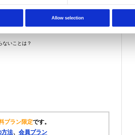
Allow selection
テンプレート
らないことは？
料プラン限定
です。
の方法
、
会員プラン