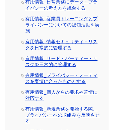
有用情報_日常業務にデータ・プラ
イバシーの考え方を統合する
有用情報_従業員トレーニングとプ
ライバシーについての認知活動を実
施
有用情報_情報セキュリティ・リス
クを日常的に管理する
有用情報_サード・パーティー・リ
スクを日常的に管理する
有用情報_プライバシー・ノーティ
スを実情に合ったものとする
有用情報_個人からの要求や苦情に
対応する
有用情報_新規業務を開始する際、
プライバシーへの取組みを反映させ
る