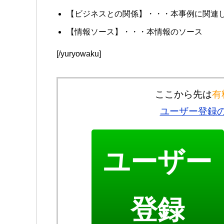
【ビジネスとの関係】・・・本事例に関連
【情報ソース】・・・本情報のソース
[/yuryowaku]
ここから先は
有
ユーザー登録
ユーザー
登録