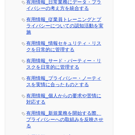
有用情報_日常業務にデータ・プラ
イバシーの考え方を統合する
有用情報_従業員トレーニングとプ
ライバシーについての認知活動を実
施
有用情報_情報セキュリティ・リス
クを日常的に管理する
有用情報_サード・パーティー・リ
スクを日常的に管理する
有用情報_プライバシー・ノーティ
スを実情に合ったものとする
有用情報_個人からの要求や苦情に
対応する
有用情報_新規業務を開始する際、
プライバシーへの取組みを反映させ
る