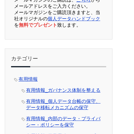
メールアドレスをご入力ください。
メールマガジンをご購読頂きますと、当
社オリジナルの
個人データハンドブック
を
無料でプレゼント
致します。
カテゴリー
有用情報
有用情報_ガバナンス体制を整える
有用情報_個人データ台帳の保守、
データ移転メカニズムの保守
有用情報_内部のデータ・プライバ
シー・ポリシーを保守