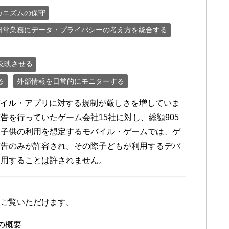
カニズムの保守
日常業務にデータ・プライバシーの考え方を統合する
反映させる
る
外部情報を日常的にモニターする
モバイル・アプリに対する規制が厳しさを増していま
を行っていたゲーム会社15社に対し、総額905
。子供の利用を想定するモバイル・ゲームでは、ゲ
広告のみが許容され。その際子どもが利用するデバ
使用することは許されません。
をご覧いただけます。
象の概要