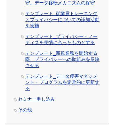
守、データ移転メカニズムの保守
テンプレート_従業員トレーニング
とプライバシーについての認知活動
を実施
テンプレート_プライバシー・ノー
ティスを実情に合ったものとする
テンプレート_新規業務を開始する
際、プライバシーへの取組みを反映
させる
テンプレート_データ侵害マネジメ
ント・プログラムを定常的に更新す
る
セミナー申し込み
その他