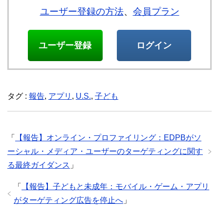
ユーザー登録の方法
、
会員プラン
ユーザー登録
ログイン
タグ :
報告
,
アプリ
,
U.S.
,
子ども
「
【報告】オンライン・プロファイリング：EDPBがソ
ーシャル・メディア・ユーザーのターゲティングに関す
る最終ガイダンス
」
「
【報告】子どもと未成年：モバイル・ゲーム・アプリ
がターゲティング広告を停止へ
」