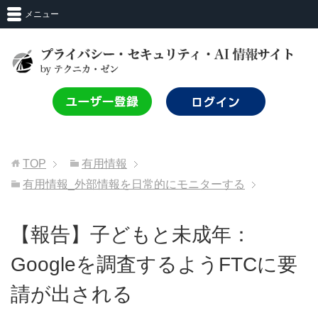
メニュー
TOP
有用情報
有用情報_外部情報を日常的にモニターする
【報告】子どもと未成年：
Googleを調査するようFTCに要
請が出される