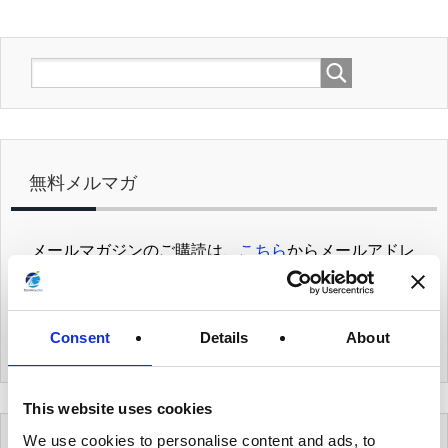
無料メルマガ
メールマガジンのご購読は、
こちら
からメールアドレ
スをご入力ください。
メールマガジンをご購読頂きますと、当社オリジナル
の
個人データハンドブック
を
無料でプレゼント
致しま
す。
Consent
Details
About
This website uses cookies
We use cookies to personalise content and ads, to