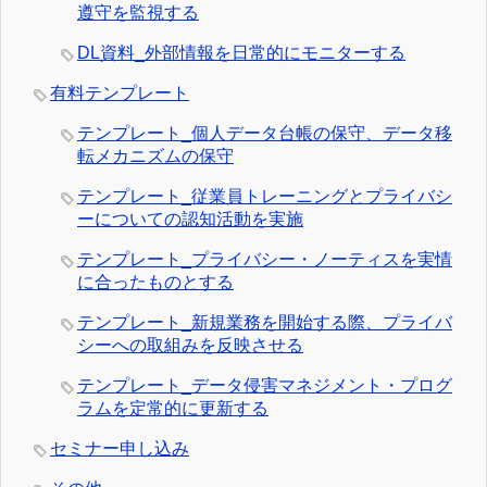
遵守を監視する
DL資料_外部情報を日常的にモニターする
有料テンプレート
テンプレート_個人データ台帳の保守、データ移
転メカニズムの保守
テンプレート_従業員トレーニングとプライバシ
ーについての認知活動を実施
テンプレート_プライバシー・ノーティスを実情
に合ったものとする
テンプレート_新規業務を開始する際、プライバ
シーへの取組みを反映させる
テンプレート_データ侵害マネジメント・プログ
ラムを定常的に更新する
セミナー申し込み