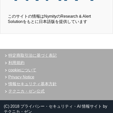
このサイトの情報はNymityのResearch & Alert
Solutionをもとに日本語版を提供しています
特定商取引法に基づく表記
利用規約
cookieについて
Privacy Notice
情報セキュリティ基本方針
テクニカ・ゼン公式
(C) 2018 プライバシー・セキュリティ・AI 情報サイト by
テクニカ・ゼン