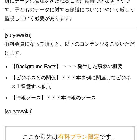
所にデータの管理をゆだねることは期待できなさそうで
す。子どものデータに対する保護についてはやはり厳しく
監視していく必要があります。
[yuryowaku]
有料会員になって頂くと、以下のコンテンツをご覧いただ
けます。
【Background Facts】 ・・・発生した事象の概要
【ビジネスとの関係】・・・本事例に関連してビジネ
ス上留意すべき点
【情報ソース】・・・本情報のソース
[/yuryowaku]
ここから先は
有料プラン限定
です。