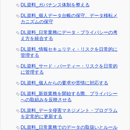
DL資料_ガバナンス体制を整える
DL資料_個人データ台帳の保守、データ移転メ
カニズムの保守
DL資料_日常業務にデータ・プライバシーの考
え方を統合する
DL資料_情報セキュリティ・リスクを日常的に
管理する
DL資料_サード・パーティー・リスクを日常的
に管理する
DL資料_個人からの要求や苦情に対応する
DL資料_新規業務を開始する際、プライバシー
への取組みを反映させる
DL資料_データ侵害マネジメント・プログラム
を定常的に更新する
DL資料_日常業務でのデータの取扱いとルール