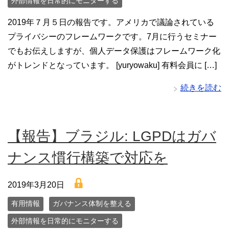
外部情報を日常的にモニターする
2019年７月５日の報告です。アメリカで議論されている
プライバシーのフレームワークです。7月に行うセミナー
でもお伝えしますが、個人データ保護はフレームワーク化
がトレンドとなっています。 [yuryowaku] 有料会員に […]
続きを読む
【報告】ブラジル: LGPDはガバ
ナンス慣行構築で対応を
lock
2019年3月20日
有用情報
ガバナンス体制を整える
外部情報を日常的にモニターする