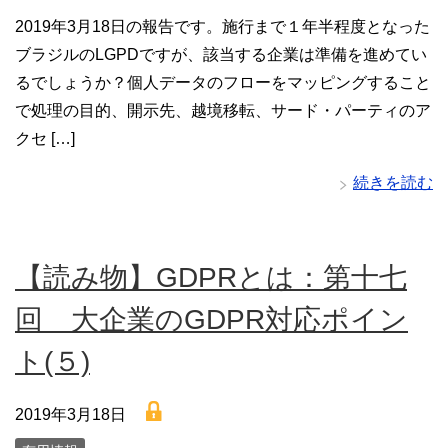
2019年3月18日の報告です。施行まで１年半程度となった
ブラジルのLGPDですが、該当する企業は準備を進めてい
るでしょうか？個人データのフローをマッピングすること
で処理の目的、開示先、越境移転、サード・パーティのア
クセ […]
続きを読む
【読み物】GDPRとは：第十七
回 大企業のGDPR対応ポイン
ト(５)
lock
2019年3月18日