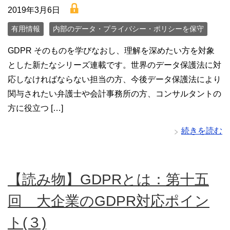
lock
2019年3月6日
有用情報
内部のデータ・プライバシー・ポリシーを保守
GDPR そのものを学びなおし、理解を深めたい方を対象
とした新たなシリーズ連載です。世界のデータ保護法に対
応しなければならない担当の方、今後データ保護法により
関与されたい弁護士や会計事務所の方、コンサルタントの
方に役立つ […]
続きを読む
【読み物】GDPRとは：第十五
回 大企業のGDPR対応ポイン
ト(３)