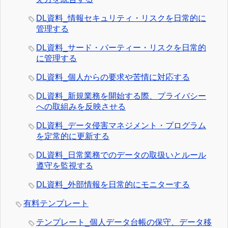
DL資料_情報セキュリティ・リスクを日常的に
管理する
DL資料_サード・パーティー・リスクを日常的
に管理する
DL資料_個人からの要求や苦情に対応する
DL資料_新規業務を開始する際、プライバシー
への取組みを反映させる
DL資料_データ侵害マネジメント・プログラム
を定常的に更新する
DL資料_日常業務でのデータの取扱いとルール
遵守を監視する
DL資料_外部情報を日常的にモニターする
有料テンプレート
テンプレート_個人データ台帳の保守、データ移