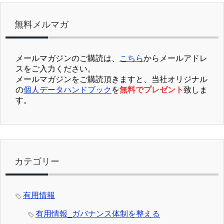
無料メルマガ
メールマガジンのご購読は、
こちら
からメールアドレ
スをご入力ください。
メールマガジンをご購読頂きますと、当社オリジナル
の
個人データハンドブック
を
無料でプレゼント
致しま
す。
カテゴリー
有用情報
有用情報_ガバナンス体制を整える