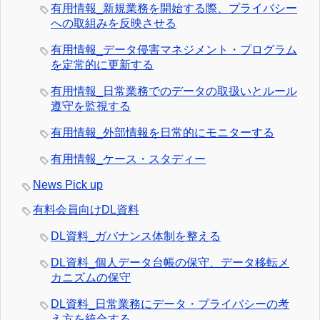
有用情報_新規業務を開始する際、プライバシー
への取組みを反映させる
有用情報_データ侵害マネジメント・プログラム
を定常的に更新する
有用情報_日常業務でのデータの取扱いとルール
遵守を監視する
有用情報_外部情報を日常的にモニターする
有用情報_ケース・スタディー
News Pick up
有料会員向けDL資料
DL資料_ガバナンス体制を整える
DL資料_個人データ台帳の保守、データ移転メ
カニズムの保守
DL資料_日常業務にデータ・プライバシーの考
え方を統合する