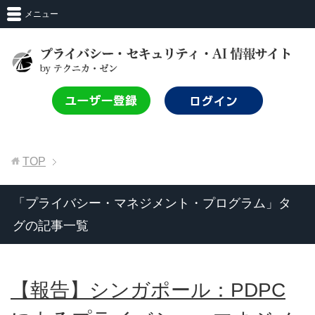
メニュー
TOP
「プライバシー・マネジメント・プログラム」タ
グの記事一覧
【報告】シンガポール：PDPC