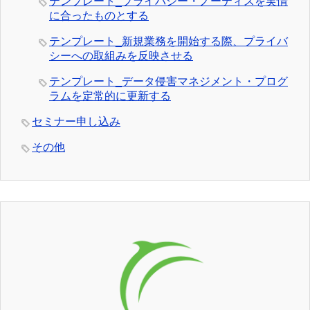
テンプレート_プライバシー・ノーティスを実情
に合ったものとする
テンプレート_新規業務を開始する際、プライバ
シーへの取組みを反映させる
テンプレート_データ侵害マネジメント・プログ
ラムを定常的に更新する
セミナー申し込み
その他