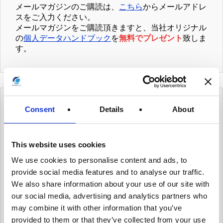
メールマガジンのご購読は、
こちら
からメールアドレ
スをご入力ください。
メールマガジンをご購読頂きますと、当社オリジナル
の
個人データハンドブック
を
無料でプレゼント
致しま
す。
カテゴリー
Consent
Details
About
有用情報
This website uses cookies
We use cookies to personalise content and ads, to
有用情報_ガバナンス体制を整える
provide social media features and to analyse our traffic.
有用情報_個人データ台帳の保守、データ移転メ
We also share information about your use of our site with
カニズムの保守
our social media, advertising and analytics partners who
may combine it with other information that you’ve
有用情報_内部のデータ・プライバシー・ポリシ
ーを保守
provided to them or that they’ve collected from your use