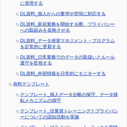
に管理する
DL資料_個人からの要求や苦情に対応する
DL資料_新規業務を開始する際、プライバシー
への取組みを反映させる
DL資料_データ侵害マネジメント・プログラム
を定常的に更新する
DL資料_日常業務でのデータの取扱いとルール
遵守を監視する
DL資料_外部情報を日常的にモニターする
有料テンプレート
テンプレート_個人データ台帳の保守、データ移
転メカニズムの保守
テンプレート_従業員トレーニングとプライバシ
ーについての認知活動を実施