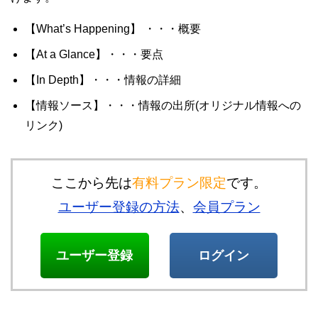
【What’s Happening】 ・・・概要
【At a Glance】・・・要点
【In Depth】・・・情報の詳細
【情報ソース】・・・情報の出所(オリジナル情報への
リンク)
ここから先は
有料プラン限定
です。
ユーザー登録の方法
、
会員プラン
ユーザー登録
ログイン