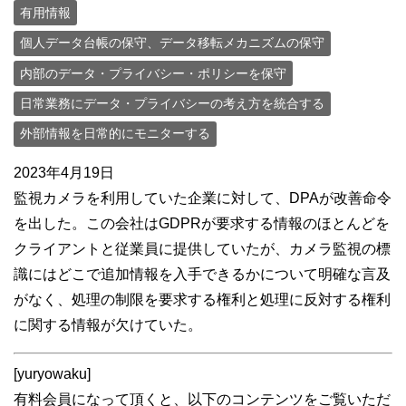
有用情報
個人データ台帳の保守、データ移転メカニズムの保守
内部のデータ・プライバシー・ポリシーを保守
日常業務にデータ・プライバシーの考え方を統合する
外部情報を日常的にモニターする
2023年4月19日
監視カメラを利用していた企業に対して、DPAが改善命令
を出した。この会社はGDPRが要求する情報のほとんどを
クライアントと従業員に提供していたが、カメラ監視の標
識にはどこで追加情報を入手できるかについて明確な言及
がなく、処理の制限を要求する権利と処理に反対する権利
に関する情報が欠けていた。
[yuryowaku]
有料会員になって頂くと、以下のコンテンツをご覧いただ