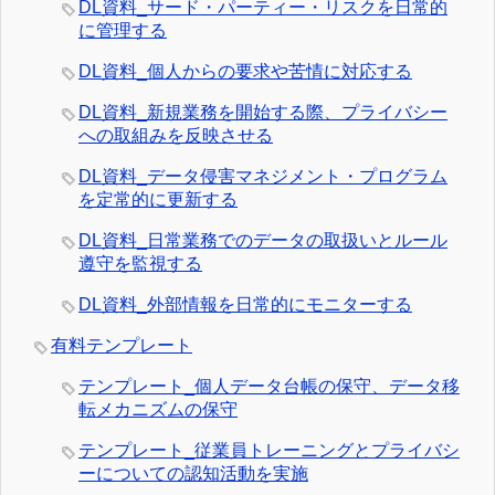
DL資料_サード・パーティー・リスクを日常的
に管理する
DL資料_個人からの要求や苦情に対応する
DL資料_新規業務を開始する際、プライバシー
への取組みを反映させる
DL資料_データ侵害マネジメント・プログラム
を定常的に更新する
DL資料_日常業務でのデータの取扱いとルール
遵守を監視する
DL資料_外部情報を日常的にモニターする
有料テンプレート
テンプレート_個人データ台帳の保守、データ移
転メカニズムの保守
テンプレート_従業員トレーニングとプライバシ
ーについての認知活動を実施