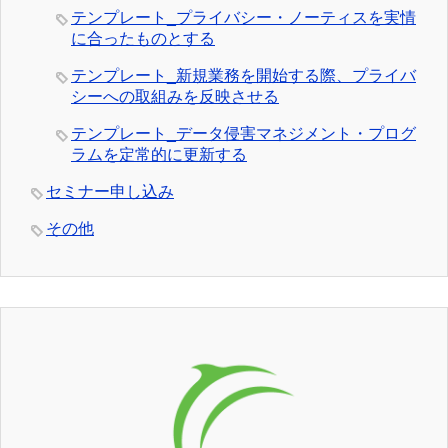
テンプレート_プライバシー・ノーティスを実情
に合ったものとする
テンプレート_新規業務を開始する際、プライバ
シーへの取組みを反映させる
テンプレート_データ侵害マネジメント・プログ
ラムを定常的に更新する
セミナー申し込み
その他