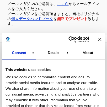
メールマガジンのご購読は、
こちら
からメールアドレ
スをご入力ください。
メールマガジンをご購読頂きますと、当社オリジナル
の
個人データハンドブック
を
無料でプレゼント
致しま
す。
Consent
Details
About
カテゴリー
有用情報
This website uses cookies
We use cookies to personalise content and ads, to
有用情報_ガバナンス体制を整える
provide social media features and to analyse our traffic.
有用情報_個人データ台帳の保守、データ移転メ
We also share information about your use of our site with
カニズムの保守
our social media, advertising and analytics partners who
may combine it with other information that you’ve
有用情報_内部のデータ・プライバシー・ポリシ
ーを保守
provided to them or that they’ve collected from your use