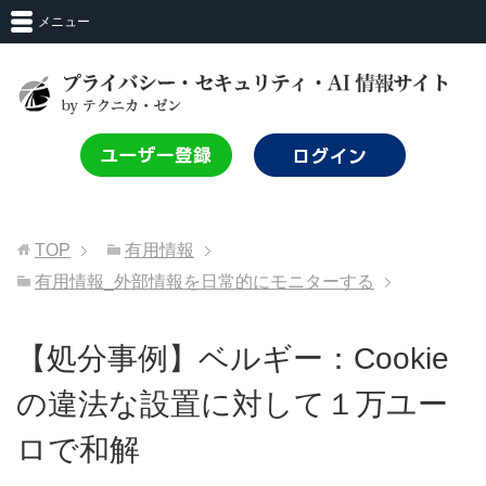
メニュー
TOP
有用情報
有用情報_外部情報を日常的にモニターする
【処分事例】ベルギー：Cookie
の違法な設置に対して１万ユー
ロで和解