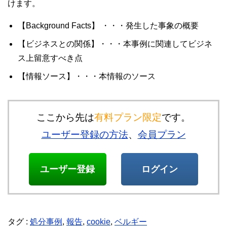
けます。
【Background Facts】 ・・・発生した事象の概要
【ビジネスとの関係】・・・本事例に関連してビジネ
ス上留意すべき点
【情報ソース】・・・本情報のソース
ここから先は
有料プラン限定
です。
ユーザー登録の方法
、
会員プラン
ユーザー登録
ログイン
タグ :
処分事例
,
報告
,
cookie
,
ベルギー