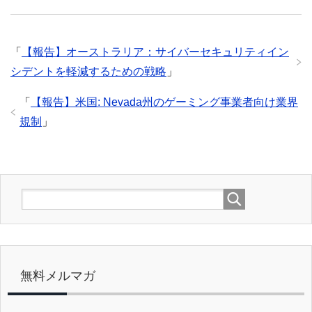
「
【報告】オーストラリア：サイバーセキュリティイン
シデントを軽減するための戦略
」
「
【報告】米国: Nevada州のゲーミング事業者向け業界
規制
」
無料メルマガ