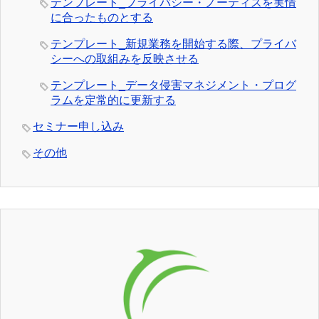
テンプレート_プライバシー・ノーティスを実情
に合ったものとする
テンプレート_新規業務を開始する際、プライバ
シーへの取組みを反映させる
テンプレート_データ侵害マネジメント・プログ
ラムを定常的に更新する
セミナー申し込み
その他