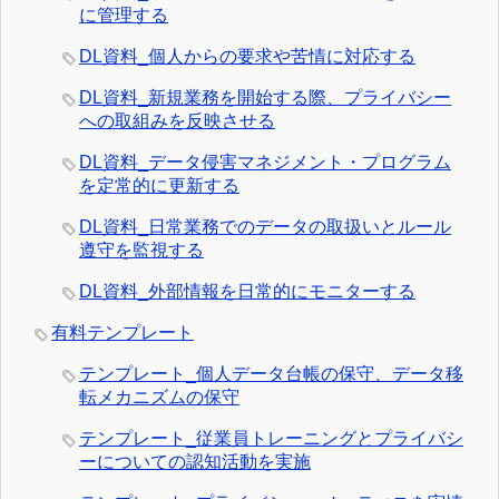
に管理する
DL資料_個人からの要求や苦情に対応する
DL資料_新規業務を開始する際、プライバシー
への取組みを反映させる
DL資料_データ侵害マネジメント・プログラム
を定常的に更新する
DL資料_日常業務でのデータの取扱いとルール
遵守を監視する
DL資料_外部情報を日常的にモニターする
有料テンプレート
テンプレート_個人データ台帳の保守、データ移
転メカニズムの保守
テンプレート_従業員トレーニングとプライバシ
ーについての認知活動を実施