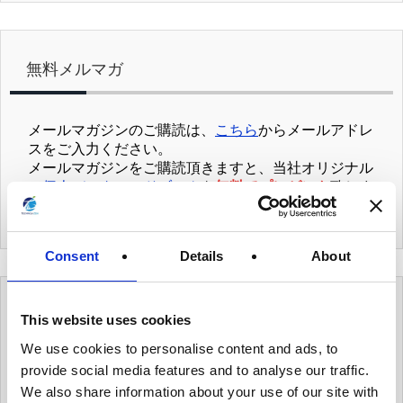
無料メルマガ
メールマガジンのご購読は、
こちら
からメールアドレ
スをご入力ください。
メールマガジンをご購読頂きますと、当社オリジナル
の
個人データハンドブック
を
無料でプレゼント
致しま
す。
Consent
Details
About
カテゴリー
This website uses cookies
We use cookies to personalise content and ads, to
provide social media features and to analyse our traffic.
有用情報
We also share information about your use of our site with