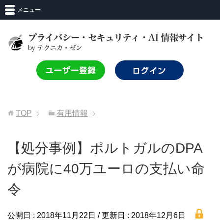
メニュー
TOP
有用情報
【処分事例】ポルトガルのDPA
が病院に40万ユーロの支払い命
令
lock
公開日 :
2018年11月22日
/ 更新日 :
2018年12月6日