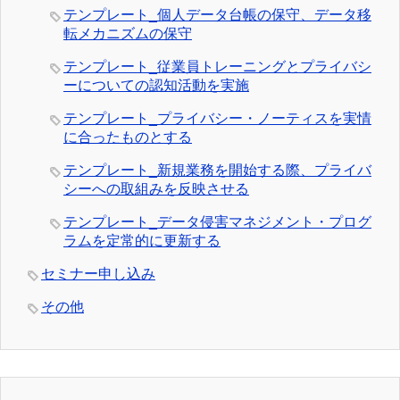
テンプレート_個人データ台帳の保守、データ移
転メカニズムの保守
テンプレート_従業員トレーニングとプライバシ
ーについての認知活動を実施
テンプレート_プライバシー・ノーティスを実情
に合ったものとする
テンプレート_新規業務を開始する際、プライバ
シーへの取組みを反映させる
テンプレート_データ侵害マネジメント・プログ
ラムを定常的に更新する
セミナー申し込み
その他