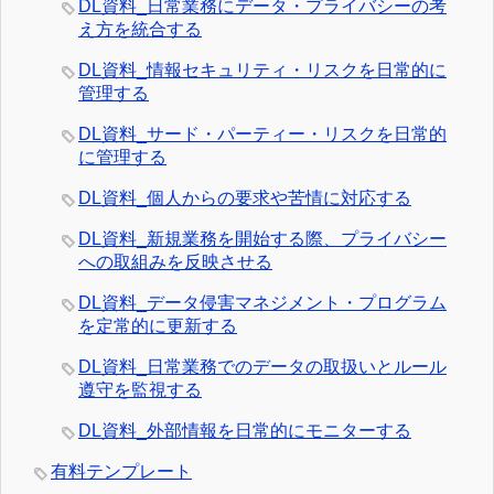
DL資料_日常業務にデータ・プライバシーの考
え方を統合する
DL資料_情報セキュリティ・リスクを日常的に
管理する
DL資料_サード・パーティー・リスクを日常的
に管理する
DL資料_個人からの要求や苦情に対応する
DL資料_新規業務を開始する際、プライバシー
への取組みを反映させる
DL資料_データ侵害マネジメント・プログラム
を定常的に更新する
DL資料_日常業務でのデータの取扱いとルール
遵守を監視する
DL資料_外部情報を日常的にモニターする
有料テンプレート