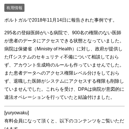
有用情報
ポルトガルで2018年11月14日に報告された事例です。
295名の登録医師がいる病院で、900名の権限のない医師
が患者のデータにアクセスできる状態となっていました。
病院は保健省（Ministry of Health）に対し、政府が提供し
たITシステムのセキュリティ不備について相談しておら
ず、アカウント生成時のルールも作っていませんでした。
また患者データへのアクセス権限レベル分けをしておら
ず、退職した医師がシステムにアクセスする権限も削除し
ていませんでした。これらを受け、DPAは病院が意図的に
違法オペレーションを行っていたと結論付けました。
[yuryowaku]
有料会員になって頂くと、以下のコンテンツをご覧いただ
けます。