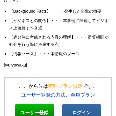
【Background Facts】 ・・・発生した事象の概要
【ビジネスとの関係】・・・本事例に関連してビジネ
ス上留意すべき点
【処分時に考慮される内容の理解】・・・監督機関が
処分を行う際に考慮する点
【情報ソース】・・・本情報のソース
[/yuryowaku]
ここから先は
有料プラン限定
です。
ユーザー登録の方法
、
会員プラン
ユーザー登録
ログイン