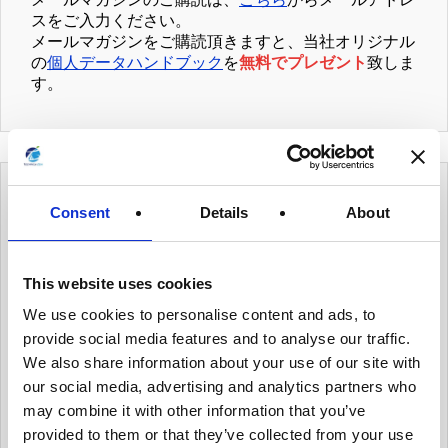
スをご入力ください。
メールマガジンをご購読頂きますと、当社オリジナル
の
個人データハンドブック
を
無料でプレゼント
致しま
す。
カテゴリー
Consent
Details
About
有用情報
This website uses cookies
有用情報_ガバナンス体制を整える
We use cookies to personalise content and ads, to
provide social media features and to analyse our traffic.
有用情報_個人データ台帳の保守、データ移転メ
We also share information about your use of our site with
カニズムの保守
our social media, advertising and analytics partners who
有用情報_内部のデータ・プライバシー・ポリシ
may combine it with other information that you’ve
ーを保守
provided to them or that they’ve collected from your use