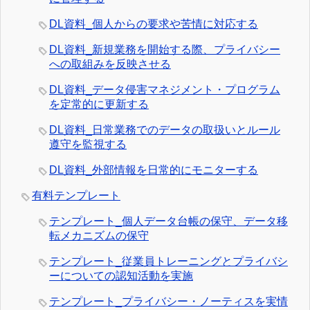
DL資料_個人からの要求や苦情に対応する
DL資料_新規業務を開始する際、プライバシー
への取組みを反映させる
DL資料_データ侵害マネジメント・プログラム
を定常的に更新する
DL資料_日常業務でのデータの取扱いとルール
遵守を監視する
DL資料_外部情報を日常的にモニターする
有料テンプレート
テンプレート_個人データ台帳の保守、データ移
転メカニズムの保守
テンプレート_従業員トレーニングとプライバシ
ーについての認知活動を実施
テンプレート_プライバシー・ノーティスを実情