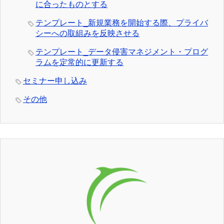
に合ったものとする
テンプレート_新規業務を開始する際、プライバ
シーへの取組みを反映させる
テンプレート_データ侵害マネジメント・プログ
ラムを定常的に更新する
セミナー申し込み
その他