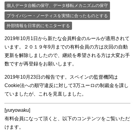
個人データ台帳の保守、データ移転メカニズムの保守
プライバシー・ノーティスを実情に合ったものとする
外部情報を日常的にモニターする
2019年10月1日から新たな会員料金のルールが適用されて
います。２０１９年9月までの有料会員の方は次回の自動
更新を解除しましたので、継続を希望される方は大変お手
数ですが再登録をお願いします。
2019年10月23日の報告です。スペインの監督機関は
Cookie法への順守違反に対して3万ユーロの制裁金を課し
ていましたが、これを見直しました。
[yuryowaku]
有料会員になって頂くと、以下のコンテンツをご覧いただ
けます。