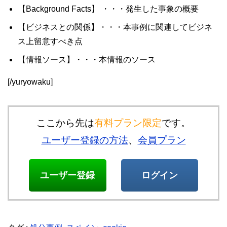
【Background Facts】 ・・・発生した事象の概要
【ビジネスとの関係】・・・本事例に関連してビジネ
ス上留意すべき点
【情報ソース】・・・本情報のソース
[/yuryowaku]
ここから先は
有料プラン限定
です。
ユーザー登録の方法
、
会員プラン
ユーザー登録
ログイン