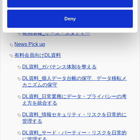
有用情報_日常業務でのデータの取扱いとルール
遵守を監視する
Deny
有用情報_外部情報を日常的にモニターする
有用情報_ケース・スタディー
News Pick up
有料会員向けDL資料
DL資料_ガバナンス体制を整える
DL資料_個人データ台帳の保守、データ移転メ
カニズムの保守
DL資料_日常業務にデータ・プライバシーの考
え方を統合する
DL資料_情報セキュリティ・リスクを日常的に
管理する
DL資料_サード・パーティー・リスクを日常的
に管理する