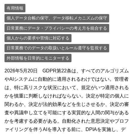
有用情報
個人データ台帳の保守、データ移転メカニズムの保守
日常業務にデータ・プライバシーの考え方を統合する
個人からの要求や苦情に対応する
日常業務でのデータの取扱いとルール遵守を監視する
外部情報を日常的にモニターする
2026年5月20日 GDPR第22条は、すべてのアルゴリズム
やAIシステムに自動的に適用されるわけではない。管理者
は、特に高リスクな状況において、規定がいつ適用される
かを慎重に判断しなければならない。決定が特定の個人に
関わるか、決定が法的効果などを生じさせるか、決定の審
査や異議申し立てを可能にする実質的な人間の関与がある
かを考慮する必要がある。自動化された意思決定やプロフ
ァイリングを伴うAIを導入する前に、DPIAを実施し、デ