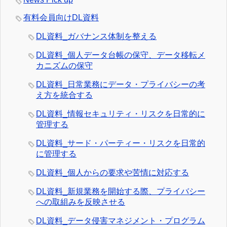
有料会員向けDL資料
DL資料_ガバナンス体制を整える
DL資料_個人データ台帳の保守、データ移転メ
カニズムの保守
DL資料_日常業務にデータ・プライバシーの考
え方を統合する
DL資料_情報セキュリティ・リスクを日常的に
管理する
DL資料_サード・パーティー・リスクを日常的
に管理する
DL資料_個人からの要求や苦情に対応する
DL資料_新規業務を開始する際、プライバシー
への取組みを反映させる
DL資料_データ侵害マネジメント・プログラム