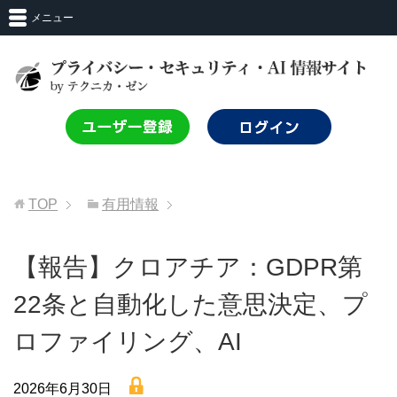
メニュー
TOP
有用情報
【報告】クロアチア：GDPR第
22条と自動化した意思決定、プ
ロファイリング、AI
lock
2026年6月30日