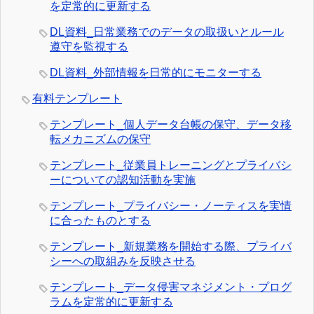
を定常的に更新する
DL資料_日常業務でのデータの取扱いとルール
遵守を監視する
DL資料_外部情報を日常的にモニターする
有料テンプレート
テンプレート_個人データ台帳の保守、データ移
転メカニズムの保守
テンプレート_従業員トレーニングとプライバシ
ーについての認知活動を実施
テンプレート_プライバシー・ノーティスを実情
に合ったものとする
テンプレート_新規業務を開始する際、プライバ
シーへの取組みを反映させる
テンプレート_データ侵害マネジメント・プログ
ラムを定常的に更新する