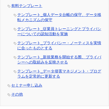
有料テンプレート
テンプレート_個人データ台帳の保守、データ移
転メカニズムの保守
テンプレート_従業員トレーニングとプライバシ
ーについての認知活動を実施
テンプレート_プライバシー・ノーティスを実情
に合ったものとする
テンプレート_新規業務を開始する際、プライバ
シーへの取組みを反映させる
テンプレート_データ侵害マネジメント・プログ
ラムを定常的に更新する
セミナー申し込み
その他