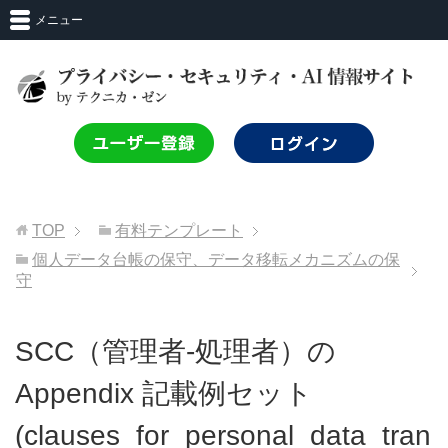
メニュー
TOP
有料テンプレート
個人データ台帳の保守、データ移転メカニズムの保
守
SCC（管理者-処理者）の
Appendix 記載例セット
(clauses_for_personal_data_tran