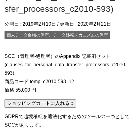
sfer_processors_c2010-593)
公開日 :
2019年2月10日
/ 更新日 :
2020年2月21日
個人データ台帳の保守、データ移転メカニズムの保守
SCC（管理者-処理者）のAppendix 記載例セット
(clauses_for_personal_data_transfer_processors_c2010-
593)
商品コード temp_c2010-593_12
価格 55,000 円
GDPRで越境移転を適法化するためのツールの一つとして
SCCがあります。