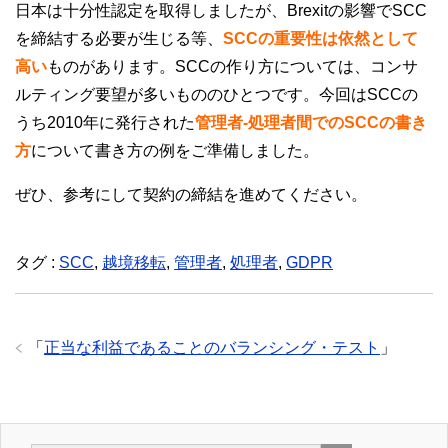
日本は十分性認定を取得しましたが、Brexitの影響でSCC
を締結する必要が生じる等、
SCCの重要性は依然として
高い
ものがあります。SCCの作り方については、コンサ
ルティング要望が多いもののひとつです。今回はSCCの
うち2010年に発行された
管理者-処理者間でのSCCの書き
方
について書き方の例をご準備しました。
ぜひ、参考にして契約の締結を進めてください。
タグ :
SCC
,
越境移転
,
管理者
,
処理者
,
GDPR
「
正当な利益であることのバランシング・テスト
」