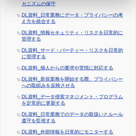
カニズムの保守
DL資料_日常業務にデータ・プライバシーの考
え方を統合する
DL資料_情報セキュリティ・リスクを日常的に
管理する
DL資料_サード・パーティー・リスクを日常的
に管理する
DL資料_個人からの要求や苦情に対応する
DL資料_新規業務を開始する際、プライバシー
への取組みを反映させる
DL資料_データ侵害マネジメント・プログラム
を定常的に更新する
DL資料_日常業務でのデータの取扱いとルール
遵守を監視する
DL資料_外部情報を日常的にモニターする