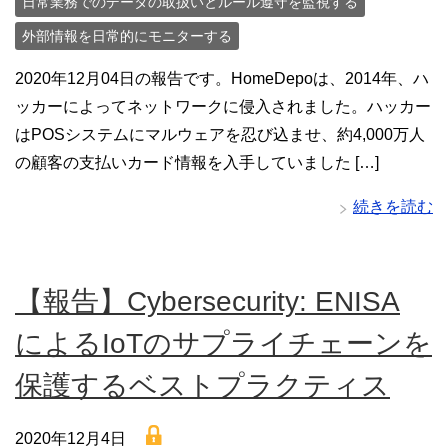
日常業務でのデータの取扱いとルール遵守を監視する
外部情報を日常的にモニターする
2020年12月04日の報告です。HomeDepoは、2014年、ハ
ッカーによってネットワークに侵入されました。ハッカー
はPOSシステムにマルウェアを忍び込ませ、約4,000万人
の顧客の支払いカード情報を入手していました […]
続きを読む
【報告】Cybersecurity: ENISA
によるIoTのサプライチェーンを
保護するベストプラクティス
lock
2020年12月4日