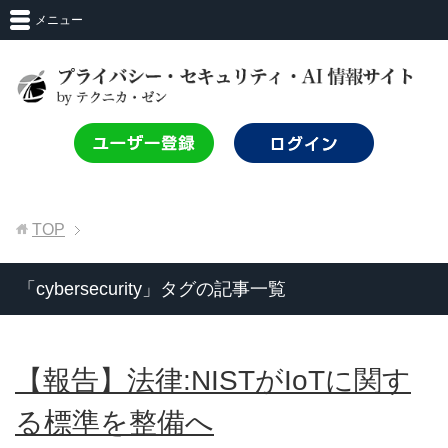
メニュー
TOP
「cybersecurity」タグの記事一覧
【報告】法律:NISTがIoTに関す
る標準を整備へ