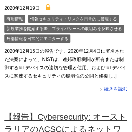
lock
2020年12月19日
有用情報
情報セキュリティ・リスクを日常的に管理する
新規業務を開始する際、プライバシーへの取組みを反映させる
外部情報を日常的にモニターする
2020年12月15日の報告です。2020年12月4日に署名され
た法案によって、NISTは、連邦政府機関が所有または制
御するIoTデバイスの適切な管理と使用、およびIoTデバイ
スに関連するセキュリティの脆弱性の公開と修復 […]
続きを読む
【報告】Cybersecurity: オースト
ラリアのACSCによるネットワ