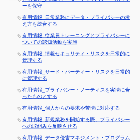
ーを保守
有用情報_日常業務にデータ・プライバシーの考
え方を統合する
有用情報_従業員トレーニングとプライバシーに
ついての認知活動を実施
有用情報_情報セキュリティ・リスクを日常的に
管理する
有用情報_サード・パーティー・リスクを日常的
に管理する
有用情報_プライバシー・ノーティスを実情に合
ったものとする
有用情報_個人からの要求や苦情に対応する
有用情報_新規業務を開始する際、プライバシー
への取組みを反映させる
有用情報_データ侵害マネジメント・プログラム