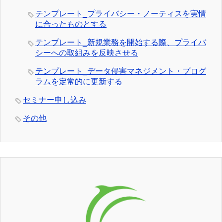
テンプレート_プライバシー・ノーティスを実情
に合ったものとする
テンプレート_新規業務を開始する際、プライバ
シーへの取組みを反映させる
テンプレート_データ侵害マネジメント・プログ
ラムを定常的に更新する
セミナー申し込み
その他