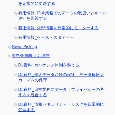
を定常的に更新する
有用情報_日常業務でのデータの取扱いとルール
遵守を監視する
有用情報_外部情報を日常的にモニターする
有用情報_ケース・スタディー
News Pick up
有料会員向けDL資料
DL資料_ガバナンス体制を整える
DL資料_個人データ台帳の保守、データ移転メ
カニズムの保守
DL資料_日常業務にデータ・プライバシーの考
え方を統合する
DL資料_情報セキュリティ・リスクを日常的に
管理する