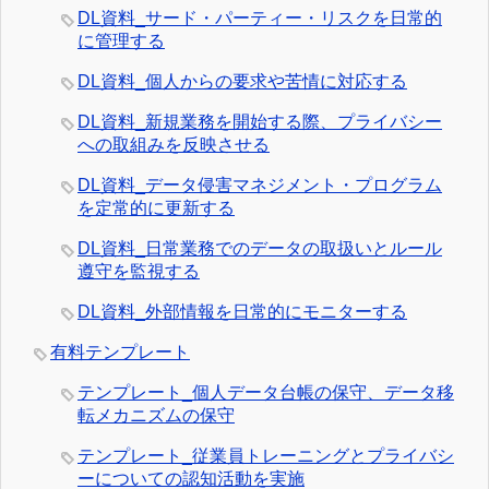
DL資料_サード・パーティー・リスクを日常的
に管理する
DL資料_個人からの要求や苦情に対応する
DL資料_新規業務を開始する際、プライバシー
への取組みを反映させる
DL資料_データ侵害マネジメント・プログラム
を定常的に更新する
DL資料_日常業務でのデータの取扱いとルール
遵守を監視する
DL資料_外部情報を日常的にモニターする
有料テンプレート
テンプレート_個人データ台帳の保守、データ移
転メカニズムの保守
テンプレート_従業員トレーニングとプライバシ
ーについての認知活動を実施