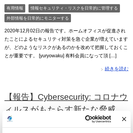
有用情報
情報セキュリティ・リスクを日常的に管理する
外部情報を日常的にモニターする
2020年12月02日の報告です。ホームオフィスが促進され
たことによるセキュリティ対策を急ぐ企業が増えています
が、どのようなリスクがあるのかを改めて把握しておくこ
とが重要です。 [yuryowaku] 有料会員になって頂 […]
続きを読む
【報告】Cybersecurity: コロナウ
ィルスがもたらす新たな脅威
lock
2020年12月3日