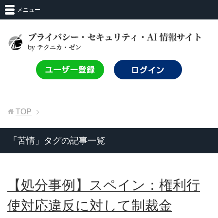
メニュー
TOP
「苦情」タグの記事一覧
【処分事例】スペイン：権利行
使対応違反に対して制裁金