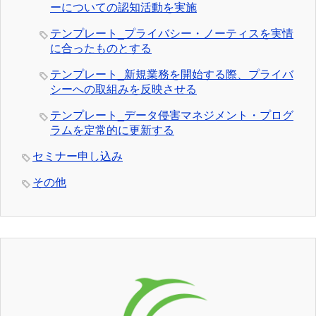
ーについての認知活動を実施
テンプレート_プライバシー・ノーティスを実情
に合ったものとする
テンプレート_新規業務を開始する際、プライバ
シーへの取組みを反映させる
テンプレート_データ侵害マネジメント・プログ
ラムを定常的に更新する
セミナー申し込み
その他