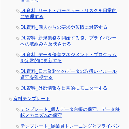
DL資料_サード・パーティー・リスクを日常的
に管理する
DL資料_個人からの要求や苦情に対応する
DL資料_新規業務を開始する際、プライバシー
への取組みを反映させる
DL資料_データ侵害マネジメント・プログラム
を定常的に更新する
DL資料_日常業務でのデータの取扱いとルール
遵守を監視する
DL資料_外部情報を日常的にモニターする
有料テンプレート
テンプレート_個人データ台帳の保守、データ移
転メカニズムの保守
テンプレート_従業員トレーニングとプライバシ