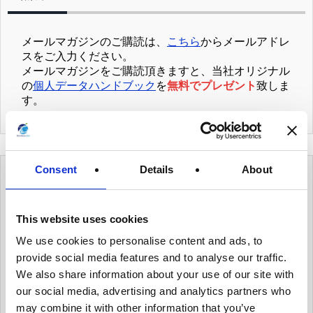
メールマガジンのご購読は、
こちら
からメールアドレ
スをご入力ください。
メールマガジンをご購読頂きますと、当社オリジナル
の
個人データハンドブック
を
無料でプレゼント
致しま
す。
Consent
Details
About
カテゴリー
This website uses cookies
有用情報
We use cookies to personalise content and ads, to
provide social media features and to analyse our traffic.
有用情報_ガバナンス体制を整える
We also share information about your use of our site with
有用情報_個人データ台帳の保守、データ移転メ
our social media, advertising and analytics partners who
カニズムの保守
may combine it with other information that you’ve