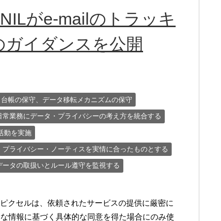
Lがe-mailのトラッキ
のガイダンスを公開
タ台帳の保守、データ移転メカニズムの保守
日常業務にデータ・プライバシーの考え方を統合する
活動を実施
プライバシー・ノーティスを実情に合ったものとする
データの取扱いとルール遵守を監視する
ングピクセルは、依頼されたサービスの提供に厳密に
分な情報に基づく具体的な同意を得た場合にのみ使