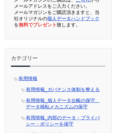
メールアドレスをご入力ください。
メールマガジンをご購読頂きますと、当
社オリジナルの
個人データハンドブック
を
無料でプレゼント
致します。
カテゴリー
有用情報
有用情報_ガバナンス体制を整える
有用情報_個人データ台帳の保守、
データ移転メカニズムの保守
有用情報_内部のデータ・プライバ
シー・ポリシーを保守