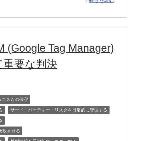
続きを読む
ogle Tag Manager)
て重要な判決
カニズムの保守
る
サード・パーティー・リスクを日常的に管理する
る
反映させる