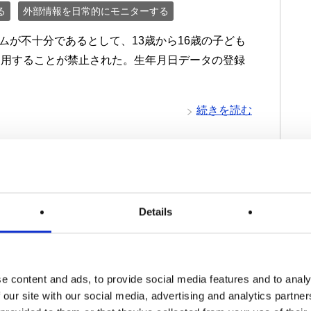
る
外部情報を日常的にモニターする
カニズムが不十分であるとして、13歳から16歳の子ども
利用することが禁止された。生年月日データの登録
続きを読む
ス：広告目的での顧客デ
Details
して350万ユーロの制
e content and ads, to provide social media features and to analy
 our site with our social media, advertising and analytics partn