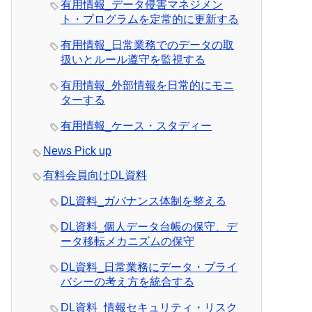
有用情報_データ侵害マネジメン
ト・プログラムを定常的に更新する
有用情報_日常業務でのデータの取
扱いとルール遵守を監視する
有用情報_外部情報を日常的にモニ
ターする
有用情報_ケース・スタディー
News Pick up
有料会員向けDL資料
DL資料_ガバナンス体制を整える
DL資料_個人データ台帳の保守、デ
ータ移転メカニズムの保守
DL資料_日常業務にデータ・プライ
バシーの考え方を統合する
DL資料_情報セキュリティ・リスク