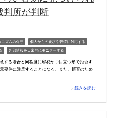
裁判所が判断
カニズムの保守
個人からの要求や苦情に対応する
る
外部情報を日常的にモニターする
ieに同意する場合と同程度に容易かつ目立つ形で拒否す
同意要件に違反することになる。また、拒否のため
続きを読む