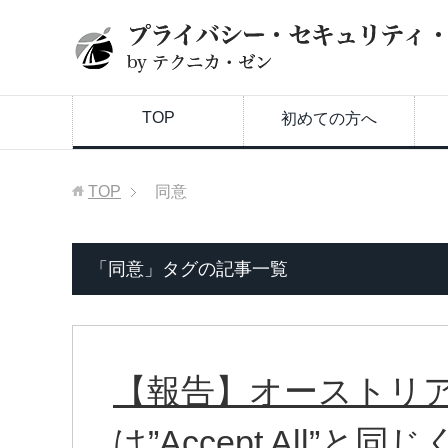
TOP
初めての方へ
TOP
同意
「同意」タグの記事一覧
【報告】オーストリア：”R
は”Accept All”