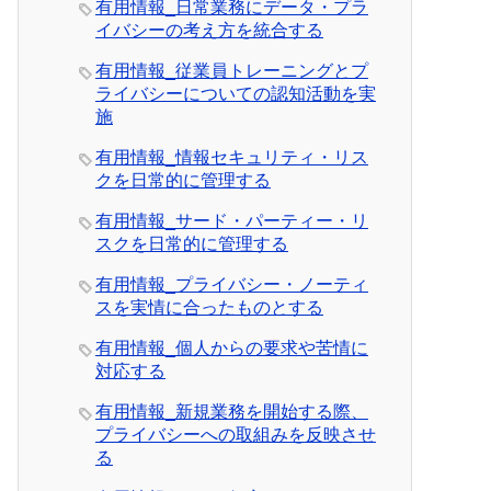
有用情報_日常業務にデータ・プラ
イバシーの考え方を統合する
有用情報_従業員トレーニングとプ
ライバシーについての認知活動を実
施
有用情報_情報セキュリティ・リス
クを日常的に管理する
有用情報_サード・パーティー・リ
スクを日常的に管理する
有用情報_プライバシー・ノーティ
スを実情に合ったものとする
有用情報_個人からの要求や苦情に
対応する
有用情報_新規業務を開始する際、
プライバシーへの取組みを反映させ
る