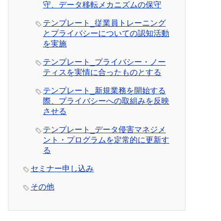
守、データ移転メカニズムの保守
テンプレート_従業員トレーニング
とプライバシーについての認知活動
を実施
テンプレート_プライバシー・ノー
ティスを実情に合ったものとする
テンプレート_新規業務を開始する
際、プライバシーへの取組みを反映
させる
テンプレート_データ侵害マネジメ
ント・プログラムを定常的に更新す
る
セミナー申し込み
その他