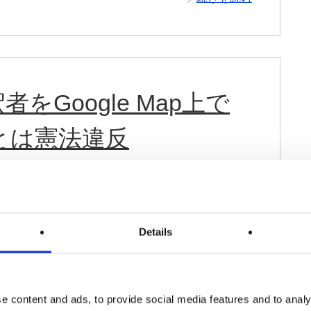
Google Map上で
とは憲法違反
え方を統合する
個人からの要求や苦情に対応する
Details
を機に日本では保釈中の被疑者にGPSタグをつけるこ
マップ上で被疑者の位置をピンで表示するよう要求し
e content and ads, to provide social media features and to analy