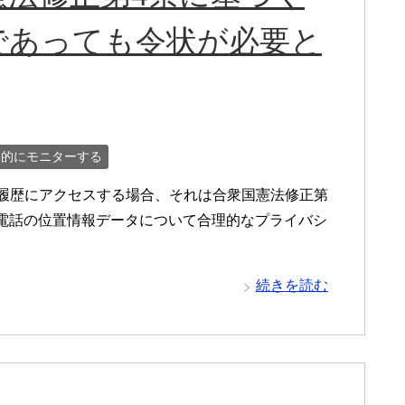
であっても令状が必要と
常的にモニターする
置情報履歴にアクセスする場合、それは合衆国憲法修正第
電話の位置情報データについて合理的なプライバシ
続きを読む