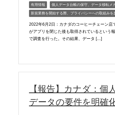
有用情報
個人データ台帳の保守、データ移転メ
新規業務を開始する際、プライバシーへの取組みを
2022年6月2日：カナダのコーヒーチェーン店で
がアプリを閉じた後も取得されているという
で調査を行った。その結果、データ […]
【報告】カナダ：個
データの要件を明確