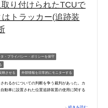
取り付けられたTCUで
はトラッカー(追跡装
断
ータ・プライバシー・ポリシーを保守
る
反映させる
外部情報を日常的にモニターする
とみなされるかについての判断を争う裁判があった。カ
時に自動車に設置された位置追跡装置の使用に関する
続きを読む