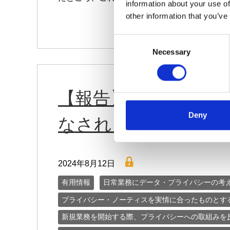
information about your use of
other information that you’ve
C
Necessary
o
n
s
e
【報告】米国：不正
n
t
Deny
なされる状況
S
e
l
lock
e
2024年8月12日
c
有用情報
日常業務にデータ・プライバシーの考
t
プライバシー・ノーティスを実情に合ったものとす
i
o
新規業務を開始する際、プライバシーへの取組みを
n