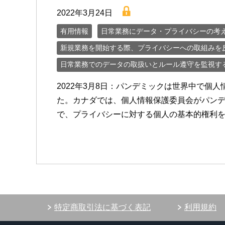
lock
2022年3月24日
有用情報
日常業務にデータ・プライバシーの考
新規業務を開始する際、プライバシーへの取組みを
日常業務でのデータの取扱いとルール遵守を監視す
2022年3月8日：パンデミックは世界中で個
た。カナダでは、個人情報保護委員会がパン
で、プライバシーに対する個人の基本的権利を堅
特定商取引法に基づく表記
利用規約