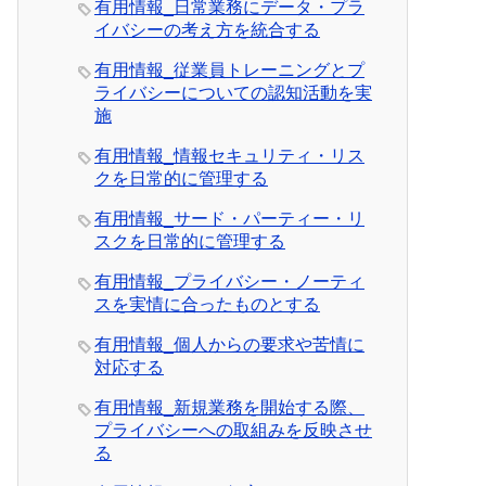
有用情報_日常業務にデータ・プラ
イバシーの考え方を統合する
有用情報_従業員トレーニングとプ
ライバシーについての認知活動を実
施
有用情報_情報セキュリティ・リス
クを日常的に管理する
有用情報_サード・パーティー・リ
スクを日常的に管理する
有用情報_プライバシー・ノーティ
スを実情に合ったものとする
有用情報_個人からの要求や苦情に
対応する
有用情報_新規業務を開始する際、
プライバシーへの取組みを反映させ
る