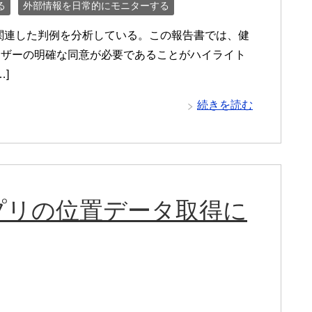
る
外部情報を日常的にモニターする
ーに関連した判例を分析している。この報告書では、健
ーザーの明確な同意が必要であることがハイライト
]
続きを読む
プリの位置データ取得に