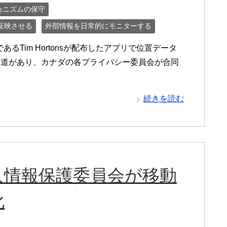
カニズムの保守
反映させる
外部情報を日常的にモニターする
あるTim Hortonsが配布したアプリで位置データ
報道があり、カナダの各プライバシー委員会が合同
続きを読む
人情報保護委員会が移動
化