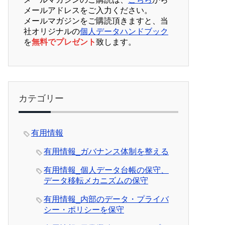
メールアドレスをご入力ください。
メールマガジンをご購読頂きますと、当
社オリジナルの
個人データハンドブック
を
無料でプレゼント
致します。
カテゴリー
有用情報
有用情報_ガバナンス体制を整える
有用情報_個人データ台帳の保守、
データ移転メカニズムの保守
有用情報_内部のデータ・プライバ
シー・ポリシーを保守