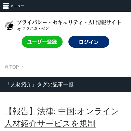
メニュー
TOP
「人材紹介」タグの記事一覧
【報告】法律: 中国:オンライン
人材紹介サービスを規制