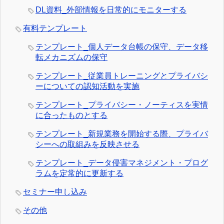
DL資料_外部情報を日常的にモニターする
有料テンプレート
テンプレート_個人データ台帳の保守、データ移
転メカニズムの保守
テンプレート_従業員トレーニングとプライバシ
ーについての認知活動を実施
テンプレート_プライバシー・ノーティスを実情
に合ったものとする
テンプレート_新規業務を開始する際、プライバ
シーへの取組みを反映させる
テンプレート_データ侵害マネジメント・プログ
ラムを定常的に更新する
セミナー申し込み
その他