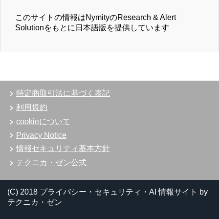
このサイトの情報はNymityのResearch & Alert
Solutionをもとに日本語版を提供しています
特定商取引法に基づく表記
利用規約
cookieについて
Privacy Notice
情報セキュリティ基本方針
テクニカ・ゼン公式
(C) 2018 プライバシー・セキュリティ・AI 情報サイト by
テクニカ・ゼン