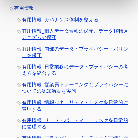
有用情報
有用情報_ガバナンス体制を整える
有用情報_個人データ台帳の保守、データ移転メ
カニズムの保守
有用情報_内部のデータ・プライバシー・ポリシ
ーを保守
有用情報_日常業務にデータ・プライバシーの考
え方を統合する
有用情報_従業員トレーニングとプライバシーに
ついての認知活動を実施
有用情報_情報セキュリティ・リスクを日常的に
管理する
有用情報_サード・パーティー・リスクを日常的
に管理する