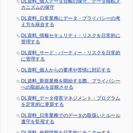
DL資料_個人データ台帳の保守、データ移転メ
カニズムの保守
DL資料_日常業務にデータ・プライバシーの考
え方を統合する
DL資料_情報セキュリティ・リスクを日常的に
管理する
DL資料_サード・パーティー・リスクを日常的
に管理する
DL資料_個人からの要求や苦情に対応する
DL資料_新規業務を開始する際、プライバシー
への取組みを反映させる
DL資料_データ侵害マネジメント・プログラム
を定常的に更新する
DL資料_日常業務でのデータの取扱いとルール
遵守を監視する
DL資料_外部情報を日常的にモニターする