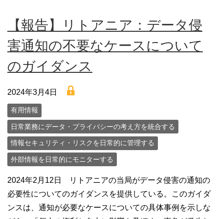
【報告】リトアニア：データ侵
害通知の不要なケースについて
のガイダンス
lock
2024年3月4日
有用情報
日常業務にデータ・プライバシーの考え方を統合する
情報セキュリティ・リスクを日常的に管理する
外部情報を日常的にモニターする
2024年2月12日 リトアニアの当局がデータ侵害の通知の
必要性についてのガイダンスを提供している。このガイダ
ンスは、通知が必要なケースについての具体事例を示しな