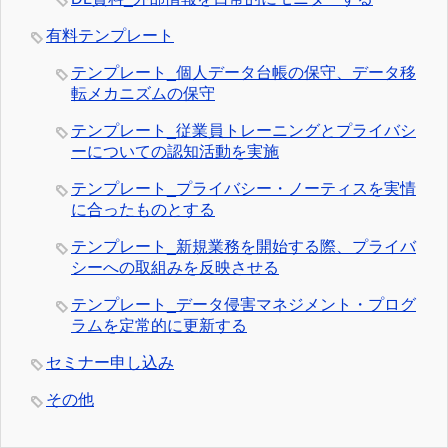
有料テンプレート
テンプレート_個人データ台帳の保守、データ移
転メカニズムの保守
テンプレート_従業員トレーニングとプライバシ
ーについての認知活動を実施
テンプレート_プライバシー・ノーティスを実情
に合ったものとする
テンプレート_新規業務を開始する際、プライバ
シーへの取組みを反映させる
テンプレート_データ侵害マネジメント・プログ
ラムを定常的に更新する
セミナー申し込み
その他