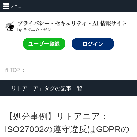
メニュー
TOP
「リトアニア」タグの記事一覧
【処分事例】リトアニア：
ISO27002の遵守違反はGDPRの