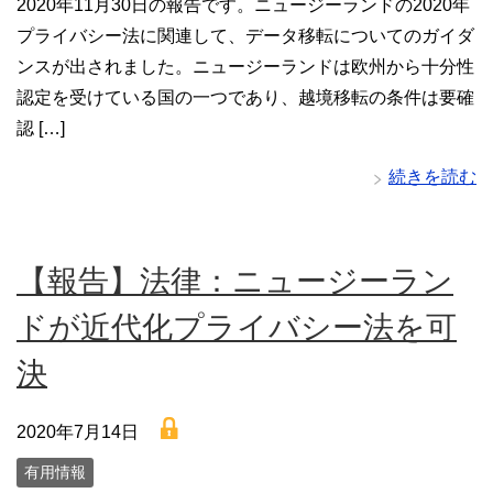
2020年11月30日の報告です。ニュージーランドの2020年
プライバシー法に関連して、データ移転についてのガイダ
ンスが出されました。ニュージーランドは欧州から十分性
認定を受けている国の一つであり、越境移転の条件は要確
認 […]
続きを読む
【報告】法律：ニュージーラン
ドが近代化プライバシー法を可
決
lock
2020年7月14日
有用情報