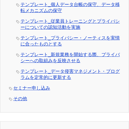
テンプレート_個人データ台帳の保守、データ移
転メカニズムの保守
テンプレート_従業員トレーニングとプライバシ
ーについての認知活動を実施
テンプレート_プライバシー・ノーティスを実情
に合ったものとする
テンプレート_新規業務を開始する際、プライバ
シーへの取組みを反映させる
テンプレート_データ侵害マネジメント・プログ
ラムを定常的に更新する
セミナー申し込み
その他