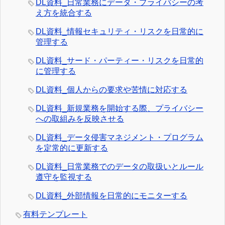
DL資料_日常業務にデータ・プライバシーの考
え方を統合する
DL資料_情報セキュリティ・リスクを日常的に
管理する
DL資料_サード・パーティー・リスクを日常的
に管理する
DL資料_個人からの要求や苦情に対応する
DL資料_新規業務を開始する際、プライバシー
への取組みを反映させる
DL資料_データ侵害マネジメント・プログラム
を定常的に更新する
DL資料_日常業務でのデータの取扱いとルール
遵守を監視する
DL資料_外部情報を日常的にモニターする
有料テンプレート