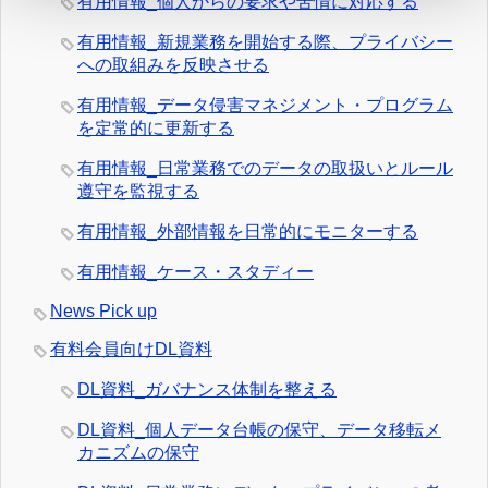
有用情報_個人からの要求や苦情に対応する
有用情報_新規業務を開始する際、プライバシー
への取組みを反映させる
有用情報_データ侵害マネジメント・プログラム
を定常的に更新する
有用情報_日常業務でのデータの取扱いとルール
遵守を監視する
有用情報_外部情報を日常的にモニターする
有用情報_ケース・スタディー
News Pick up
有料会員向けDL資料
DL資料_ガバナンス体制を整える
DL資料_個人データ台帳の保守、データ移転メ
カニズムの保守