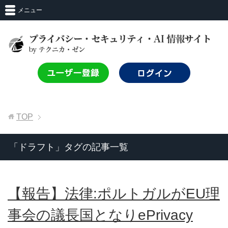
メニュー
TOP
「ドラフト」タグの記事一覧
【報告】法律:ポルトガルがEU理
事会の議長国となりePrivacy