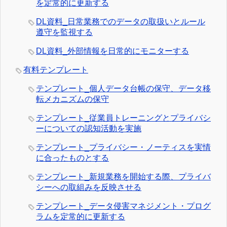
を定常的に更新する
DL資料_日常業務でのデータの取扱いとルール
遵守を監視する
DL資料_外部情報を日常的にモニターする
有料テンプレート
テンプレート_個人データ台帳の保守、データ移
転メカニズムの保守
テンプレート_従業員トレーニングとプライバシ
ーについての認知活動を実施
テンプレート_プライバシー・ノーティスを実情
に合ったものとする
テンプレート_新規業務を開始する際、プライバ
シーへの取組みを反映させる
テンプレート_データ侵害マネジメント・プログ
ラムを定常的に更新する