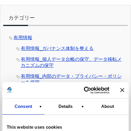
カテゴリー
有用情報
有用情報_ガバナンス体制を整える
有用情報_個人データ台帳の保守、データ移転メ
カニズムの保守
有用情報_内部のデータ・プライバシー・ポリシ
ーを保守
有用情報_日常業務にデータ・プライバシーの考
え方を統合する
Consent
Details
About
有用情報_従業員トレーニングとプライバシーに
ついての認知活動を実施
有用情報_情報セキュリティ・リスクを日常的に
This website uses cookies