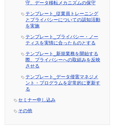
守、データ移転メカニズムの保守
テンプレート_従業員トレーニング
とプライバシーについての認知活動
を実施
テンプレート_プライバシー・ノー
ティスを実情に合ったものとする
テンプレート_新規業務を開始する
際、プライバシーへの取組みを反映
させる
テンプレート_データ侵害マネジメ
ント・プログラムを定常的に更新す
る
セミナー申し込み
その他