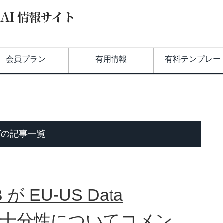
会員プラン
有用情報
有料テンプレー
グの記事一覧
 EU-US Data
ork の十分性についてコメン