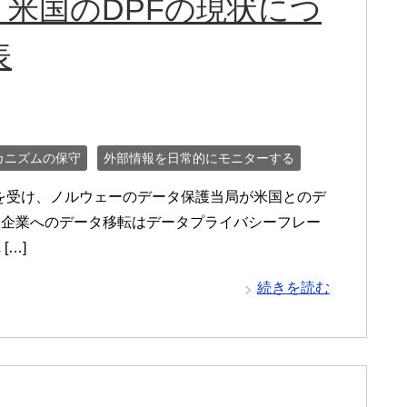
米国のDPFの現状につ
表
カニズムの保守
外部情報を日常的にモニターする
況を受け、ノルウェーのデータ保護当局が米国とのデ
国企業へのデータ移転はデータプライバシーフレー
…]
続きを読む