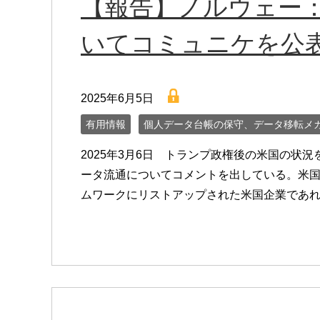
【報告】ノルウェー：
いてコミュニケを公
lock
2025年6月5日
有用情報
個人データ台帳の保守、データ移転メ
2025年3月6日 トランプ政権後の米国の状
ータ流通についてコメントを出している。米
ムワークにリストアップされた米国企業であれ [