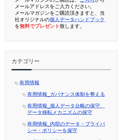
メールアドレスをご入力ください。
メールマガジンをご購読頂きますと、当
社オリジナルの
個人データハンドブック
を
無料でプレゼント
致します。
カテゴリー
有用情報
有用情報_ガバナンス体制を整える
有用情報_個人データ台帳の保守、
データ移転メカニズムの保守
有用情報_内部のデータ・プライバ
シー・ポリシーを保守