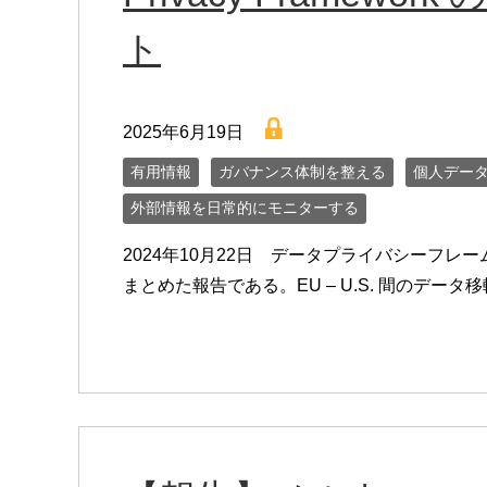
ト
lock
2025年6月19日
有用情報
ガバナンス体制を整える
個人デー
外部情報を日常的にモニターする
2024年10月22日 データプライバシーフレームワーク (
まとめた報告である。EU – U.S. 間のデータ