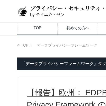
TOP
初めての方へ
TOP
データプライバシーフレームワーク
「データプライバシーフレームワーク」タ
【報告】欧州： EDPB が
Privacy Framew