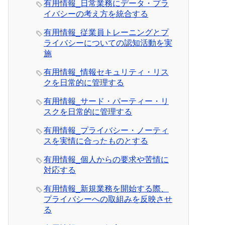
有用情報_日常業務にデータ・プラ
イバシーの考え方を統合する
有用情報_従業員トレーニングとプ
ライバシーについての認知活動を実
施
有用情報_情報セキュリティ・リス
クを日常的に管理する
有用情報_サード・パーティー・リ
スクを日常的に管理する
有用情報_プライバシー・ノーティ
スを実情に合ったものとする
有用情報_個人からの要求や苦情に
対応する
有用情報_新規業務を開始する際、
プライバシーへの取組みを反映させ
る