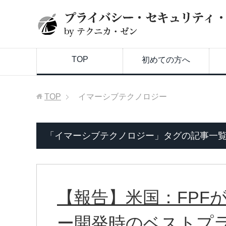
TOP
初めての方へ
TOP
イマーシブテクノロジー
「イマーシブテクノロジー」タグの記事一
【報告】米国：FPF
ー開発時のベストプ