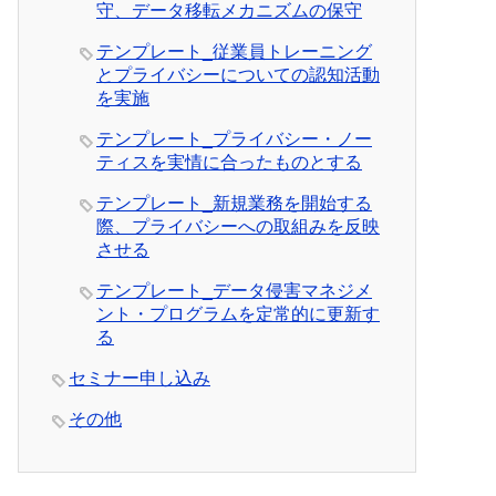
守、データ移転メカニズムの保守
テンプレート_従業員トレーニング
とプライバシーについての認知活動
を実施
テンプレート_プライバシー・ノー
ティスを実情に合ったものとする
テンプレート_新規業務を開始する
際、プライバシーへの取組みを反映
させる
テンプレート_データ侵害マネジメ
ント・プログラムを定常的に更新す
る
セミナー申し込み
その他