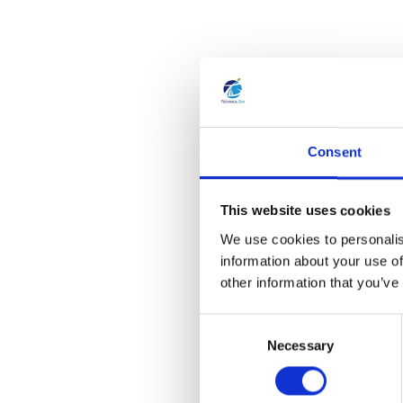
Consent
This website uses cookies
We use cookies to personalis
information about your use of
other information that you’ve
C
Necessary
o
n
s