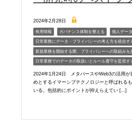
lock
2024年2月28日
有用情報
ガバナンス体制を整える
個人デー
日常業務にデータ・プライバシーの考え方を統合す
新規業務を開始する際、プライバシーへの取組みを
日常業務でのデータの取扱いとルール遵守を監視す
2024年1月24日 メタバースやWeb3の活
めとするイマーシブテクノロジーと呼ばれる
いる。包括的にポイントが抑えらえてい […]