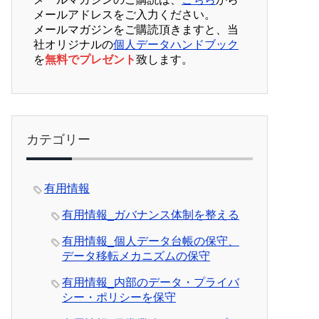
メールアドレスをご入力ください。
メールマガジンをご購読頂きますと、当
社オリジナルの
個人データハンドブック
を
無料でプレゼント
致します。
カテゴリー
有用情報
有用情報_ガバナンス体制を整える
有用情報_個人データ台帳の保守、
データ移転メカニズムの保守
有用情報_内部のデータ・プライバ
シー・ポリシーを保守