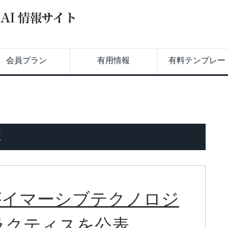
会員プラン
有用情報
有料テンプレー
覧
がイマーシブテクノロジ
ラクティスを公表