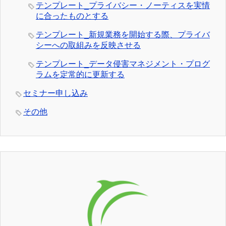
テンプレート_プライバシー・ノーティスを実情
に合ったものとする
テンプレート_新規業務を開始する際、プライバ
シーへの取組みを反映させる
テンプレート_データ侵害マネジメント・プログ
ラムを定常的に更新する
セミナー申し込み
その他