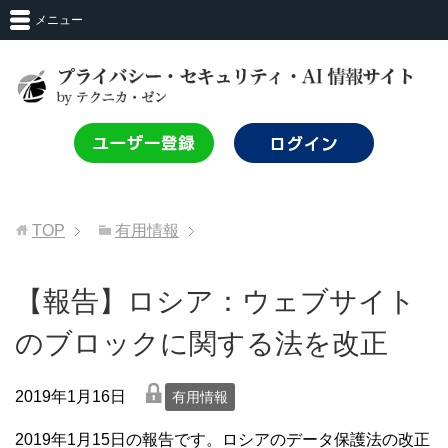
メニュー
TOP
有用情報
【報告】ロシア：ウェブサイト
のブロックに関する法を改正
lock
2019年1月16日
有用情報
2019年1月15日の報告です。ロシアのデータ保護法の改正