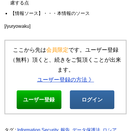
慮する点
【情報ソース】・・・本情報のソース
[/yuryowaku]
ここから先は
会員限定
です。ユーザー登録
（無料）頂くと、続きをご覧頂くことが出来
ます。
ユーザー登録の方法 》
ユーザー登録
ログイン
タグ :
Information Security
,
報告
,
データ保護法
,
ロシア