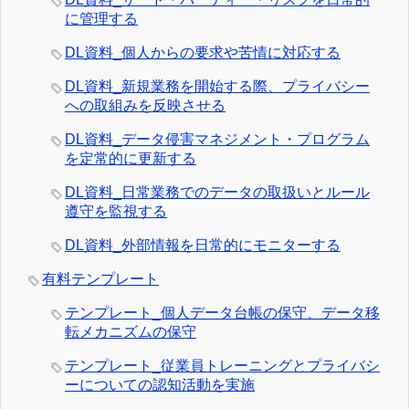
に管理する
DL資料_個人からの要求や苦情に対応する
DL資料_新規業務を開始する際、プライバシー
への取組みを反映させる
DL資料_データ侵害マネジメント・プログラム
を定常的に更新する
DL資料_日常業務でのデータの取扱いとルール
遵守を監視する
DL資料_外部情報を日常的にモニターする
有料テンプレート
テンプレート_個人データ台帳の保守、データ移
転メカニズムの保守
テンプレート_従業員トレーニングとプライバシ
ーについての認知活動を実施