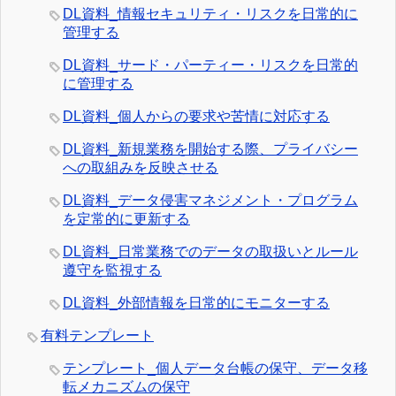
DL資料_情報セキュリティ・リスクを日常的に
管理する
DL資料_サード・パーティー・リスクを日常的
に管理する
DL資料_個人からの要求や苦情に対応する
DL資料_新規業務を開始する際、プライバシー
への取組みを反映させる
DL資料_データ侵害マネジメント・プログラム
を定常的に更新する
DL資料_日常業務でのデータの取扱いとルール
遵守を監視する
DL資料_外部情報を日常的にモニターする
有料テンプレート
テンプレート_個人データ台帳の保守、データ移
転メカニズムの保守