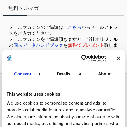
無料メルマガ
メールマガジンのご購読は、
こちら
からメールアドレ
スをご入力ください。
メールマガジンをご購読頂きますと、当社オリジナル
の
個人データハンドブック
を
無料でプレゼント
致しま
す。
Consent
Details
About
カテゴリー
This website uses cookies
We use cookies to personalise content and ads, to
有用情報
provide social media features and to analyse our traffic.
有用情報_ガバナンス体制を整える
We also share information about your use of our site with
our social media, advertising and analytics partners who
有用情報_個人データ台帳の保守、データ移転メ