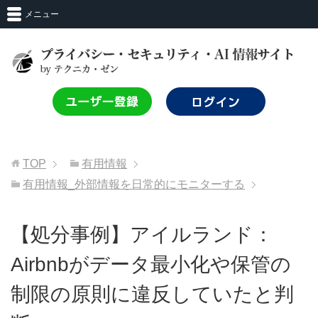
メニュー
TOP
有用情報
有用情報_外部情報を日常的にモニターする
【処分事例】アイルランド：
Airbnbがデータ最小化や保管の
制限の原則に違反していたと判