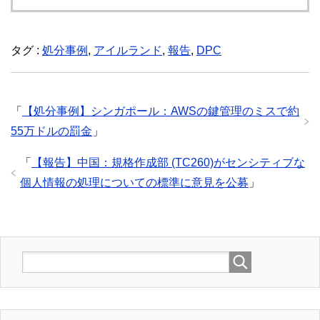
タグ :
処分事例
,
アイルランド
,
報告
,
DPC
「
【処分事例】シンガポール：AWSの鍵管理のミスで約
55万ドルの罰金
」
「
【報告】中国：規格作成部 (TC260)がセンシティブな
個人情報の処理についての標準に意見を公募
」