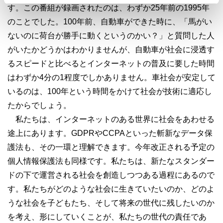
す。この番組が録画されたのは、わずか25年前の1995年
のことでした。100年前、自動車ができた時に、「馬がい
ないのに荷台が勝手に動くというのかい？」と質問した人
がいたかどうかはわかりませんが、自動車が社会に浸透す
るスピードと比べるとインターネットの普及に要した時間
はわずか4分の1程度でしかありません。車社会が安定して
いるのは、100年という時間をかけて社会が技術に適応し
たからでしょう。
私たちは、インターネットのある世界に社会をあわせる
途上にあります。GDPRやCCPAといった斬新なデータ保
護法も、その一環と理解できます。今年改正される予定の
個人情報保護法も同様です。私たちは、新たなスタンダー
ドの下で運営される社会を創造しつつある過程にあるので
す。私たちがどのような社会に生きていたいのか、どのよ
うな社会を子どもたち、そして将来の世代に残したいのか
を考え、形にしていくことが、私たちの世代の責任であ