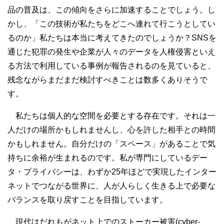
品の普及は、この傾向をさらに加速することでしょう。し
かし、「この技術が私たちをどこへ連れて行こうとしてい
るのか」私たちは本当に考えてきたのでしょうか？SNSを
通じた犯罪の発生や企業が人々のデータを人権侵害といえ
る方法で利用している事例が報告されるのを見ていると、
残念ながらまだまだ検討すべきことは数多くありそうで
す。
私たちは個人的な空間を必要とする存在です。それは一
人だけの場所かもしれませんし、心を許した相手との時間
かもしれません。自分だけの「スペース」があることで気
持ちに余裕が生まれるのです。私が専門にしているデー
タ・プライバシーは、わずか25年ほどで実現したインター
ネットでつながる世界に、人が人らしく生きる上で必要な
バランスを取り戻すことを目指しています。
現代はだれもがネット上でのストーカー被害(cyber-