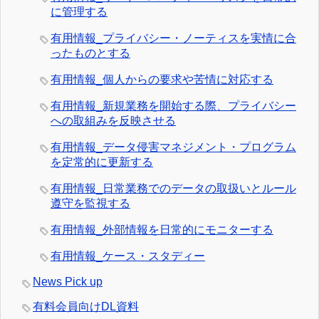
に管理する
有用情報_プライバシー・ノーティスを実情に合
ったものとする
有用情報_個人からの要求や苦情に対応する
有用情報_新規業務を開始する際、プライバシー
への取組みを反映させる
有用情報_データ侵害マネジメント・プログラム
を定常的に更新する
有用情報_日常業務でのデータの取扱いとルール
遵守を監視する
有用情報_外部情報を日常的にモニターする
有用情報_ケース・スタディー
News Pick up
有料会員向けDL資料