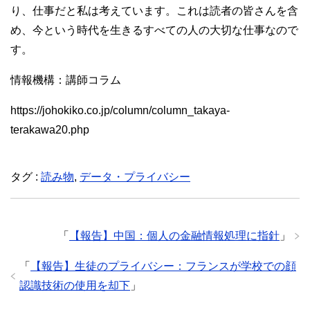
り、仕事だと私は考えています。これは読者の皆さんを含
め、今という時代を生きるすべての人の大切な仕事なので
す。
情報機構：講師コラム
https://johokiko.co.jp/column/column_takaya-
terakawa20.php
タグ :
読み物
,
データ・プライバシー
「
【報告】中国：個人の金融情報処理に指針
」
「
【報告】生徒のプライバシー：フランスが学校での顔
認識技術の使用を却下
」