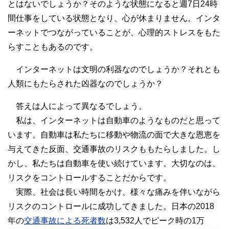
とはないでしょうか？そのような状態になると週7日24時
間仕事をしている状態となり、心が休まりません。インタ
ーネットでつながっていることが、心理的ストレスをもた
らすこともあるのです。
インターネットは文明の利器なのでしょうか？それとも
人類にもたらされた凶器なのでしょうか？
答えは人によって異なるでしょう。
私は、インターネットは自動車のようなものだと思って
います。自動車は私たちに移動や物流の面で大きな恩恵を
与えてきた反面、交通事故のリスクももたらしました。し
かし、私たちは自動車を使い続けています。大切なのは、
リスクをコントロールすることだからです。
実際、社会は長い時間をかけ、様々な痛みを伴いながら
リスクのコントロールに成功してきました。日本の2018
年の
交通事故による死者数
は3,532人でピーク時の1万