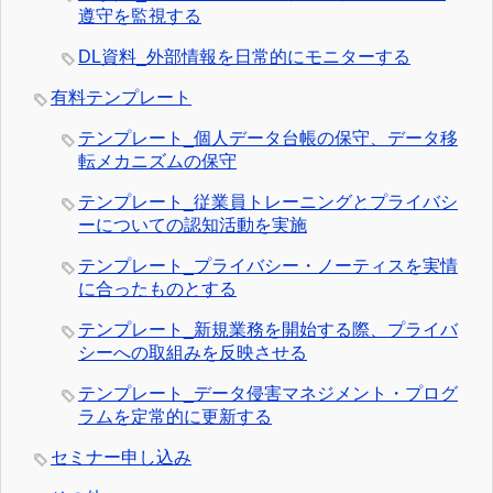
遵守を監視する
DL資料_外部情報を日常的にモニターする
有料テンプレート
テンプレート_個人データ台帳の保守、データ移
転メカニズムの保守
テンプレート_従業員トレーニングとプライバシ
ーについての認知活動を実施
テンプレート_プライバシー・ノーティスを実情
に合ったものとする
テンプレート_新規業務を開始する際、プライバ
シーへの取組みを反映させる
テンプレート_データ侵害マネジメント・プログ
ラムを定常的に更新する
セミナー申し込み