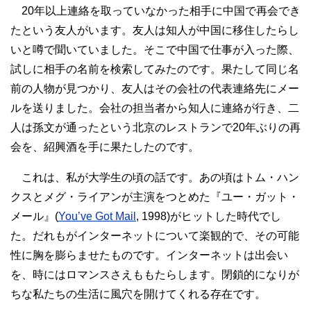
20年以上連絡を取っていなかった相手に中国で再会でき
たという友人がいます。友人は知人が中国に移住したらし
いと噂で聞いていました。そこで中国で仕事が入った際、
試しに相手の名前を検索してみたのです。果たして同じ名
前の人物が見つかり、友人はその会社の代表連絡先にメー
ルを送りました。会社の担当者から知人に連絡が行き、二
人は孫文が通ったという北京のレストランで20年ぶりの再
会を、紹興酒を手に果たしたのです。
これは、私が大学生の頃の話です。あの頃はトム・ハン
クスとメグ・ライアンが主演をつとめた『ユー・ガット・
メール』(
You’ve Got Mail
, 1998)がヒットした時代でし
た。だれもがインターネットについて楽観的で、その可能
性に胸を膨らませたものです。インターネットは出会い
を、時にはロマンスさえももたらします。閉鎖的になりが
ちな私たちの生活に風穴を開けてくれる存在です。