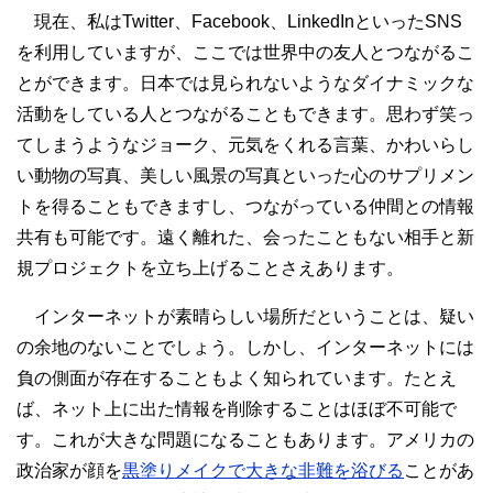
現在、私はTwitter、Facebook、LinkedInといったSNS
を利用していますが、ここでは世界中の友人とつながるこ
とができます。日本では見られないようなダイナミックな
活動をしている人とつながることもできます。思わず笑っ
てしまうようなジョーク、元気をくれる言葉、かわいらし
い動物の写真、美しい風景の写真といった心のサプリメン
トを得ることもできますし、つながっている仲間との情報
共有も可能です。遠く離れた、会ったこともない相手と新
規プロジェクトを立ち上げることさえあります。
インターネットが素晴らしい場所だということは、疑い
の余地のないことでしょう。しかし、インターネットには
負の側面が存在することもよく知られています。たとえ
ば、ネット上に出た情報を削除することはほぼ不可能で
す。これが大きな問題になることもあります。アメリカの
政治家が顔を
黒塗りメイクで大きな非難を浴びる
ことがあ