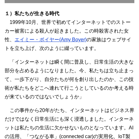
１）私たちが生きる時代
1999年10月、世界で初めてインターネットでのストー
カー被害による殺人が起きました。この時殺害された女
性、
エイミー・ボイヤー(Amy Boyer)
の家族はウェブサイ
トを立ち上げ、次のように綴っています。
「インターネットは瞬く間に普及し、日常生活の大きな
部分を占めるようになりました。今、私たちは立ち止まっ
て、一歩下がり、自分たちが何を創り出したのか、この技
術が私たちをどこへ連れて行こうとしているのか考える時
が来ているのではないでしょうか」
この事件から20年がたち、インターネットはビジネス界
だけではなく日常生活にも深く浸透しました。インターネ
ットは私たちの生活に欠かせないものとなっています。AI
の活用、「つながる車」(connected car)の実用化、IoT製