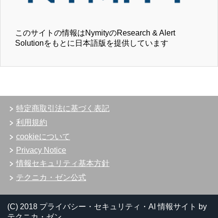
このサイトの情報はNymityのResearch & Alert
Solutionをもとに日本語版を提供しています
特定商取引法に基づく表記
利用規約
cookieについて
Privacy Notice
情報セキュリティ基本方針
テクニカ・ゼン公式
(C) 2018 プライバシー・セキュリティ・AI 情報サイト by
テクニカ・ゼン