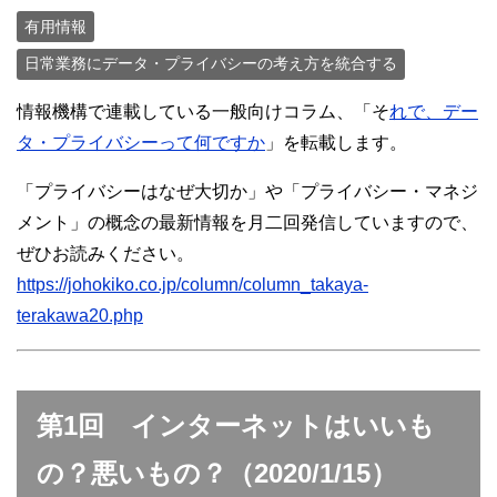
有用情報
日常業務にデータ・プライバシーの考え方を統合する
情報機構で連載している一般向けコラム、「そ
れで、デー
タ・プライバシーって何ですか
」を転載します。
「プライバシーはなぜ大切か」や「プライバシー・マネジ
メント」の概念の最新情報を月二回発信していますので、
ぜひお読みください。
https://johokiko.co.jp/column/column_takaya-
terakawa20.php
第1回 インターネットはいいも
の？悪いもの？（2020/1/15）