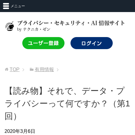
メニュー
TOP
有用情報
【読み物】それで、データ・プ
ライバシーって何ですか？（第1
回）
2020年3月6日