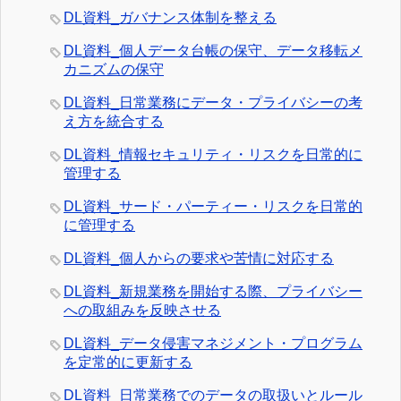
DL資料_ガバナンス体制を整える
DL資料_個人データ台帳の保守、データ移転メ
カニズムの保守
DL資料_日常業務にデータ・プライバシーの考
え方を統合する
DL資料_情報セキュリティ・リスクを日常的に
管理する
DL資料_サード・パーティー・リスクを日常的
に管理する
DL資料_個人からの要求や苦情に対応する
DL資料_新規業務を開始する際、プライバシー
への取組みを反映させる
DL資料_データ侵害マネジメント・プログラム
を定常的に更新する
DL資料_日常業務でのデータの取扱いとルール