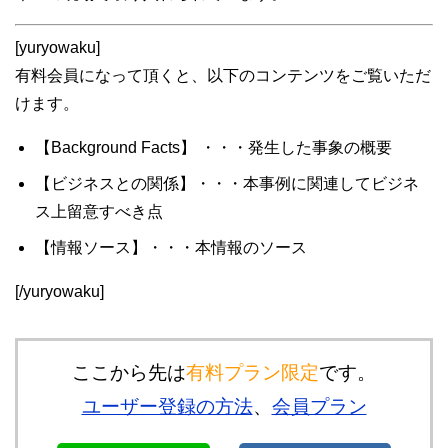
[yuryowaku]
有料会員になって頂くと、以下のコンテンツをご覧いただ
けます。
【Background Facts】 ・・・発生した事象の概要
【ビジネスとの関係】・・・本事例に関連してビジネ
ス上留意すべき点
【情報ソース】・・・本情報のソース
[/yuryowaku]
ここから先は
有料プラン限定
です。
ユーザー登録の方法
、
会員プラン