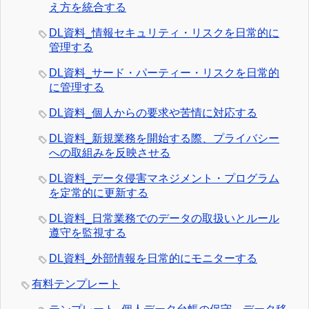
え方を統合する
DL資料_情報セキュリティ・リスクを日常的に
管理する
DL資料_サード・パーティー・リスクを日常的
に管理する
DL資料_個人からの要求や苦情に対応する
DL資料_新規業務を開始する際、プライバシー
への取組みを反映させる
DL資料_データ侵害マネジメント・プログラム
を定常的に更新する
DL資料_日常業務でのデータの取扱いとルール
遵守を監視する
DL資料_外部情報を日常的にモニターする
有料テンプレート