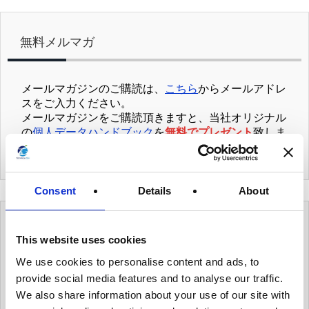
無料メルマガ
メールマガジンのご購読は、
こちら
からメールアドレ
スをご入力ください。
メールマガジンをご購読頂きますと、当社オリジナル
の
個人データハンドブック
を
無料でプレゼント
致しま
す。
Consent
Details
About
カテゴリー
This website uses cookies
We use cookies to personalise content and ads, to
有用情報
provide social media features and to analyse our traffic.
We also share information about your use of our site with
有用情報_ガバナンス体制を整える