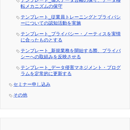
テンプレート_個人データ台帳の保守、データ移
転メカニズムの保守
テンプレート_従業員トレーニングとプライバシ
ーについての認知活動を実施
テンプレート_プライバシー・ノーティスを実情
に合ったものとする
テンプレート_新規業務を開始する際、プライバ
シーへの取組みを反映させる
テンプレート_データ侵害マネジメント・プログ
ラムを定常的に更新する
セミナー申し込み
その他