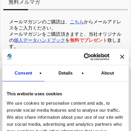
無料メルマガ
メールマガジンのご購読は、
こちら
からメールアドレ
スをご入力ください。
メールマガジンをご購読頂きますと、当社オリジナル
の
個人データハンドブック
を
無料でプレゼント
致しま
す。
Consent
Details
About
カテゴリー
This website uses cookies
有用情報
We use cookies to personalise content and ads, to
provide social media features and to analyse our traffic.
有用情報_ガバナンス体制を整える
We also share information about your use of our site with
有用情報_個人データ台帳の保守、データ移転メ
our social media, advertising and analytics partners who
カニズムの保守