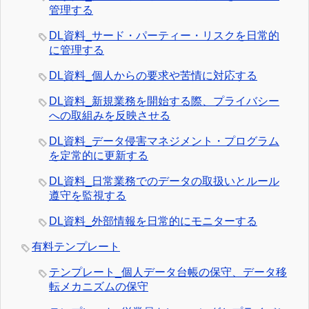
管理する
DL資料_サード・パーティー・リスクを日常的
に管理する
DL資料_個人からの要求や苦情に対応する
DL資料_新規業務を開始する際、プライバシー
への取組みを反映させる
DL資料_データ侵害マネジメント・プログラム
を定常的に更新する
DL資料_日常業務でのデータの取扱いとルール
遵守を監視する
DL資料_外部情報を日常的にモニターする
有料テンプレート
テンプレート_個人データ台帳の保守、データ移
転メカニズムの保守