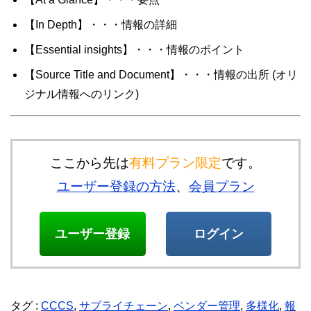
【In Depth】・・・情報の詳細
【Essential insights】・・・情報のポイント
【Source Title and Document】・・・情報の出所 (オリ
ジナル情報へのリンク)
ここから先は
有料プラン限定
です。
ユーザー登録の方法
、
会員プラン
ユーザー登録
ログイン
タグ :
CCCS
,
サプライチェーン
,
ベンダー管理
,
多様化
,
報