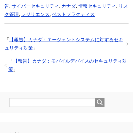
告
,
サイバーセキュリティ
,
カナダ
,
情報セキュリティ
,
リス
ク管理
,
レジリエンス
,
ベストプラクティス
「
【報告】カナダ：エージェントシステムに対するセキ
ュリティ対策
」
「
【報告】カナダ：モバイルデバイスのセキュリティ対
策
」