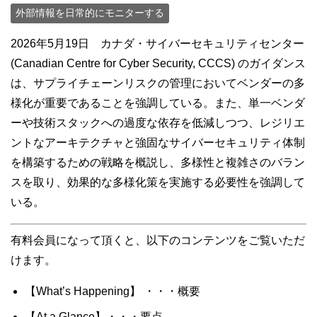
外部情報を日常的にモニターする
2026年5月19日 カナダ・サイバーセキュリティセンター
(Canadian Centre for Cyber Security, CCCS) のガイダンス
は、サプライチェーンリスクの管理においてベンダーの多
様化が重要であることを強調している。また、単一ベンダ
ーや技術スタックへの過度な依存を低減しつつ、レジリエ
ントなアーキテクチャと強固なサイバーセキュリティ体制
を構築するための戦略を概説し、多様性と複雑さのバラン
スを取り、効果的な多様化策を実施する必要性を強調して
いる。
有料会員になって頂くと、以下のコンテンツをご覧いただ
けます。
【What’s Happening】 ・・・概要
【At a Glance】・・・要点