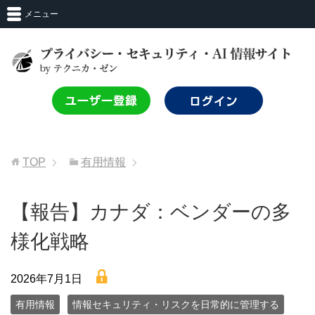
メニュー
TOP
有用情報
【報告】カナダ：ベンダーの多
様化戦略
lock
2026年7月1日
有用情報
情報セキュリティ・リスクを日常的に管理する