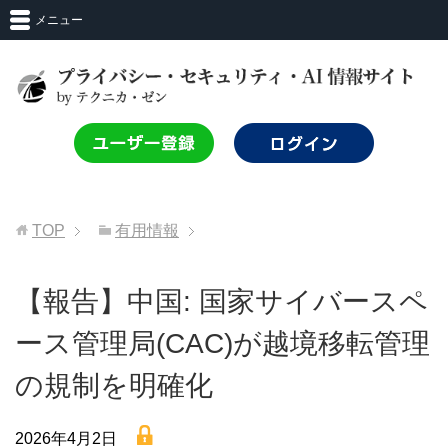
メニュー
TOP
有用情報
【報告】中国: 国家サイバースペ
ース管理局(CAC)が越境移転管理
の規制を明確化
lock
2026年4月2日