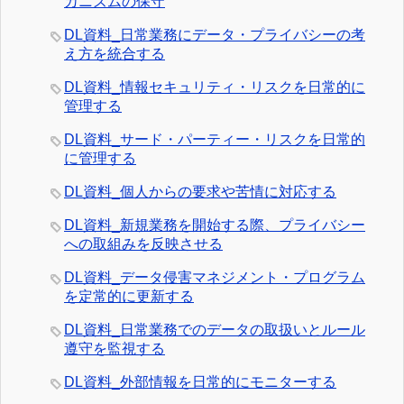
カニズムの保守
DL資料_日常業務にデータ・プライバシーの考
え方を統合する
DL資料_情報セキュリティ・リスクを日常的に
管理する
DL資料_サード・パーティー・リスクを日常的
に管理する
DL資料_個人からの要求や苦情に対応する
DL資料_新規業務を開始する際、プライバシー
への取組みを反映させる
DL資料_データ侵害マネジメント・プログラム
を定常的に更新する
DL資料_日常業務でのデータの取扱いとルール
遵守を監視する
DL資料_外部情報を日常的にモニターする