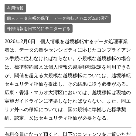
有用情報
個人データ台帳の保守、データ移転メカニズムの保守
外部情報を日常的にモニターする
2026年2月6日 個人情報を越境移転するデータ処理事業
者は、データの量やセンシビティに応じたコンプライアン
ス手続に従わなければならない。小規模な越境移転の場合
は、標準契約書又は個人情報の越境移転認定を利用できる
が、閾値を超える大規模な越境移転については、越境移転
セキュリティ評価を提出し、その結果に従う必要がある。
広東・香港・マカオ大湾区においては、越境移転は現地の
実施ガイドラインに準拠しなければならない。また、同エ
リア外への移転については、国の規制に準拠した標準契
約、認定、又はセキュリティ評価が必要となる。
有料会員になって頂くと、以下のコンテンツをご覧いただ