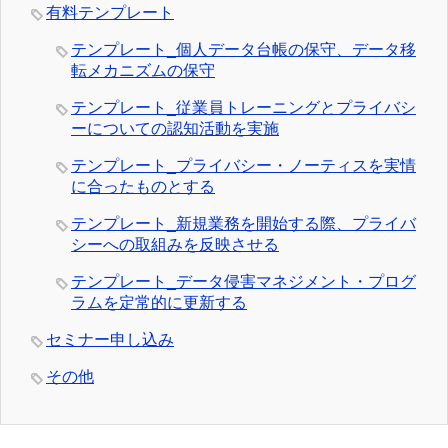
有料テンプレート
テンプレート_個人データ台帳の保守、データ移
転メカニズムの保守
テンプレート_従業員トレーニングとプライバシ
ーについての認知活動を実施
テンプレート_プライバシー・ノーティスを実情
に合ったものとする
テンプレート_新規業務を開始する際、プライバ
シーへの取組みを反映させる
テンプレート_データ侵害マネジメント・プログ
ラムを定常的に更新する
セミナー申し込み
その他