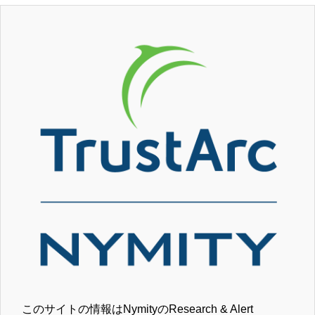
このサイトの情報はNymityのResearch & Alert