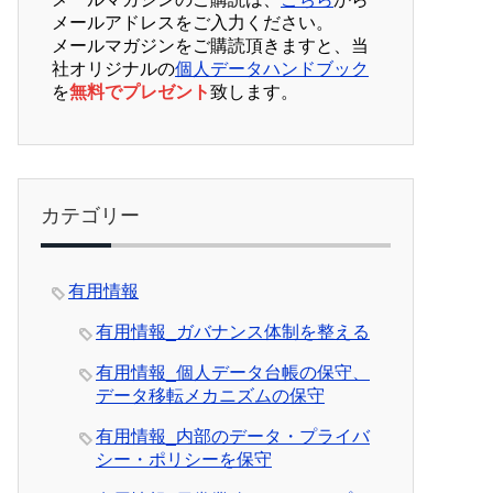
メールアドレスをご入力ください。
メールマガジンをご購読頂きますと、当
社オリジナルの
個人データハンドブック
を
無料でプレゼント
致します。
カテゴリー
有用情報
有用情報_ガバナンス体制を整える
有用情報_個人データ台帳の保守、
データ移転メカニズムの保守
有用情報_内部のデータ・プライバ
シー・ポリシーを保守