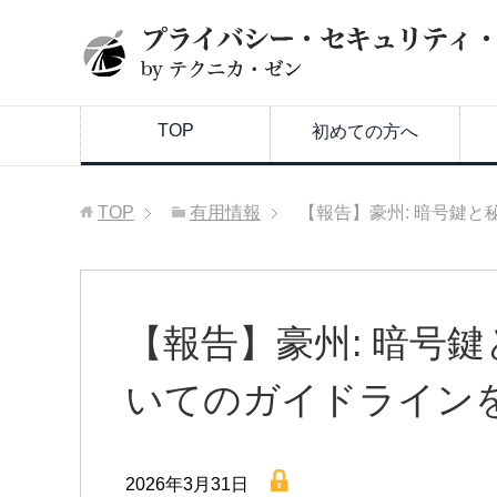
TOP
初めての方へ
TOP
有用情報
【報告】豪州: 暗号鍵
【報告】豪州: 暗号
いてのガイドライン
lock
2026年3月31日