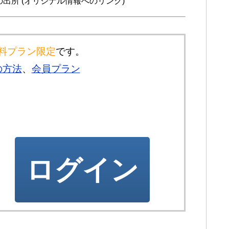
・・情報の出所 (オリジナル情報へのリンク)
料プラン限定
です。
の方法
、
会員プラン
ログイン