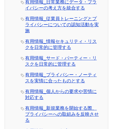
有用情報_日常業務にデータ・プラ
イバシーの考え方を統合する
有用情報_従業員トレーニングとプ
ライバシーについての認知活動を実
施
有用情報_情報セキュリティ・リス
クを日常的に管理する
有用情報_サード・パーティー・リ
スクを日常的に管理する
有用情報_プライバシー・ノーティ
スを実情に合ったものとする
有用情報_個人からの要求や苦情に
対応する
有用情報_新規業務を開始する際、
プライバシーへの取組みを反映させ
る