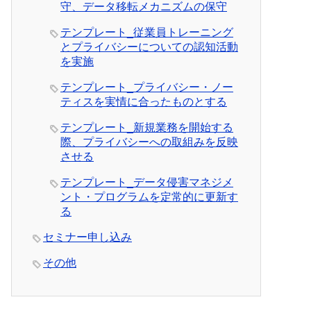
守、データ移転メカニズムの保守
テンプレート_従業員トレーニング
とプライバシーについての認知活動
を実施
テンプレート_プライバシー・ノー
ティスを実情に合ったものとする
テンプレート_新規業務を開始する
際、プライバシーへの取組みを反映
させる
テンプレート_データ侵害マネジメ
ント・プログラムを定常的に更新す
る
セミナー申し込み
その他