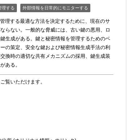
管理する
外部情報を日常的にモニターする
報を管理する最適な方法を決定するために、現在のサ
ばならない。一般的な脅威には、古い鍵の悪用、ロ
く鍵生成がある。鍵と秘密情報を管理するためのベ
シーの策定、安全な鍵および秘密情報生成手法の利
報交換時の適切な共有メカニズムの採用、鍵生成装
法がある。
をご覧いただけます。
ト