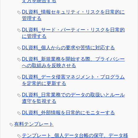
え方を統合する
DL資料_情報セキュリティ・リスクを日常的に
管理する
DL資料_サード・パーティー・リスクを日常的
に管理する
DL資料_個人からの要求や苦情に対応する
DL資料_新規業務を開始する際、プライバシー
への取組みを反映させる
DL資料_データ侵害マネジメント・プログラム
を定常的に更新する
DL資料_日常業務でのデータの取扱いとルール
遵守を監視する
DL資料_外部情報を日常的にモニターする
有料テンプレート
テンプレート_個人データ台帳の保守、データ移