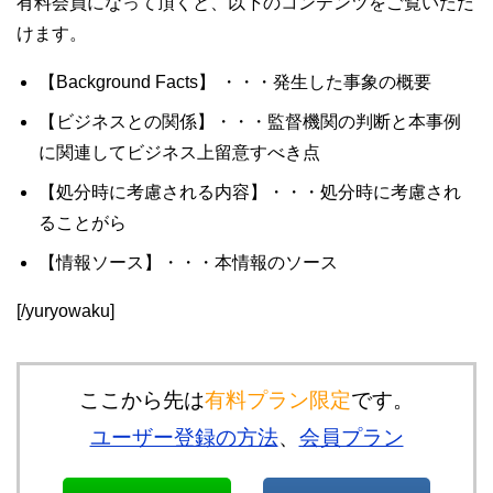
有料会員になって頂くと、以下のコンテンツをご覧いただ
けます。
【Background Facts】 ・・・発生した事象の概要
【ビジネスとの関係】・・・監督機関の判断と本事例
に関連してビジネス上留意すべき点
【処分時に考慮される内容】・・・処分時に考慮され
ることがら
【情報ソース】・・・本情報のソース
[/yuryowaku]
ここから先は
有料プラン限定
です。
ユーザー登録の方法
、
会員プラン