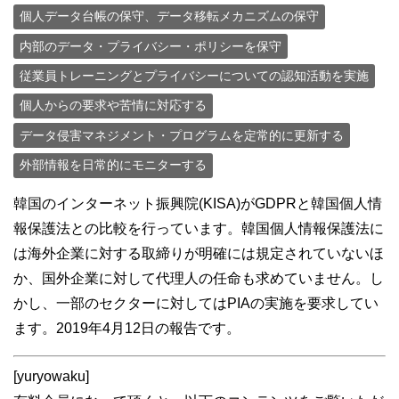
個人データ台帳の保守、データ移転メカニズムの保守
内部のデータ・プライバシー・ポリシーを保守
従業員トレーニングとプライバシーについての認知活動を実施
個人からの要求や苦情に対応する
データ侵害マネジメント・プログラムを定常的に更新する
外部情報を日常的にモニターする
韓国のインターネット振興院(KISA)がGDPRと韓国個人情
報保護法との比較を行っています。韓国個人情報保護法に
は海外企業に対する取締りが明確には規定されていないほ
か、国外企業に対して代理人の任命も求めていません。し
かし、一部のセクターに対してはPIAの実施を要求してい
ます。2019年4月12日の報告です。
[yuryowaku]