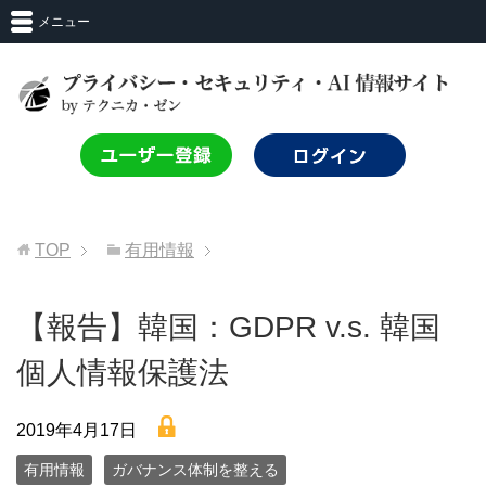
メニュー
TOP
有用情報
【報告】韓国：GDPR v.s. 韓国
個人情報保護法
lock
2019年4月17日
有用情報
ガバナンス体制を整える