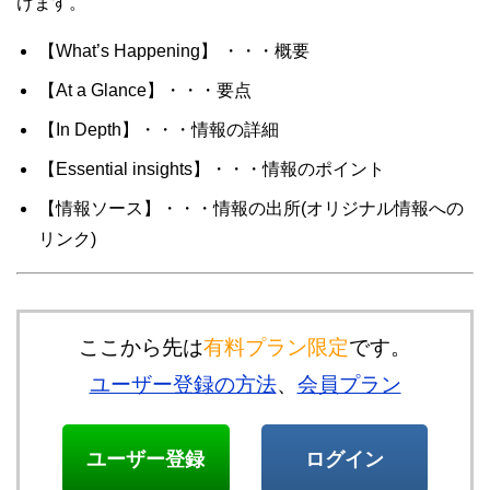
けます。
【What’s Happening】 ・・・概要
【At a Glance】・・・要点
【In Depth】・・・情報の詳細
【Essential insights】・・・情報のポイント
【情報ソース】・・・情報の出所(オリジナル情報への
リンク)
ここから先は
有料プラン限定
です。
ユーザー登録の方法
、
会員プラン
ユーザー登録
ログイン