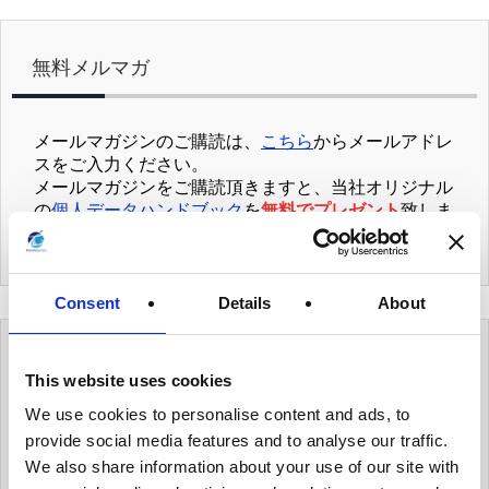
無料メルマガ
メールマガジンのご購読は、
こちら
からメールアドレ
スをご入力ください。
メールマガジンをご購読頂きますと、当社オリジナル
の
個人データハンドブック
を
無料でプレゼント
致しま
す。
Consent
Details
About
カテゴリー
This website uses cookies
We use cookies to personalise content and ads, to
provide social media features and to analyse our traffic.
有用情報
We also share information about your use of our site with
有用情報_ガバナンス体制を整える