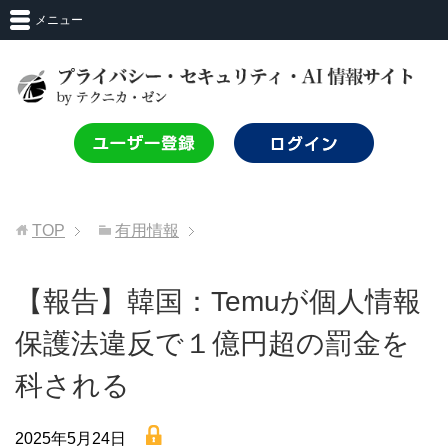
メニュー
TOP
有用情報
【報告】韓国：Temuが個人情報
保護法違反で１億円超の罰金を
科される
lock
2025年5月24日