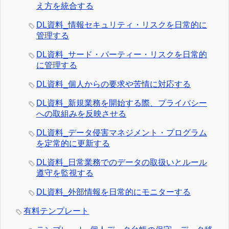
え方を統合する
DL資料_情報セキュリティ・リスクを日常的に
管理する
DL資料_サード・パーティー・リスクを日常的
に管理する
DL資料_個人からの要求や苦情に対応する
DL資料_新規業務を開始する際、プライバシー
への取組みを反映させる
DL資料_データ侵害マネジメント・プログラム
を定常的に更新する
DL資料_日常業務でのデータの取扱いとルール
遵守を監視する
DL資料_外部情報を日常的にモニターする
有料テンプレート