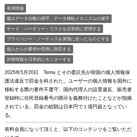
有用情報
個人データ台帳の保守、データ移転メカニズムの保守
サード・パーティー・リスクを日常的に管理する
プライバシー・ノーティスを実情に合ったものとする
個人からの要求や苦情に対応する
外部情報を日常的にモニターする
2025年5月20日 Temu とその委託先が韓国の個人情報保
護法違反で罰金を科された。ユーザーの個人情報を国外に
移転する際の要件不遵守、国内代理人の設置違反、販売者
登録時に住民登録番号の開示を義務付けたことなどが指摘
されている。罰金の総額は日本円で１億円超となってい
る。
有料会員になって頂くと、以下のコンテンツをご覧いただ