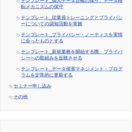
テンプレート_個人データ台帳の保守、データ移
転メカニズムの保守
テンプレート_従業員トレーニングとプライバシ
ーについての認知活動を実施
テンプレート_プライバシー・ノーティスを実情
に合ったものとする
テンプレート_新規業務を開始する際、プライバ
シーへの取組みを反映させる
テンプレート_データ侵害マネジメント・プログ
ラムを定常的に更新する
セミナー申し込み
その他