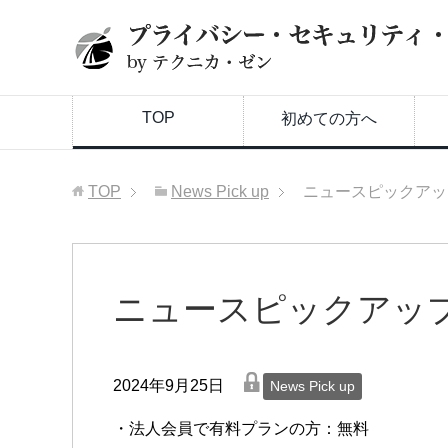
TOP
初めての方へ
TOP
News Pick up
ニュースピックアップ
ニュースピックアップ
lock
2024年9月25日
News Pick up
・法人会員で有料プランの方：無料