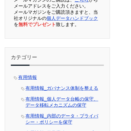
メールアドレスをご入力ください。
メールマガジンをご購読頂きますと、当
社オリジナルの
個人データハンドブック
を
無料でプレゼント
致します。
カテゴリー
有用情報
有用情報_ガバナンス体制を整える
有用情報_個人データ台帳の保守、
データ移転メカニズムの保守
有用情報_内部のデータ・プライバ
シー・ポリシーを保守