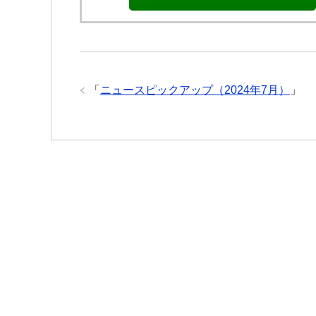
「
ニュースピックアップ（2024年7月）
」