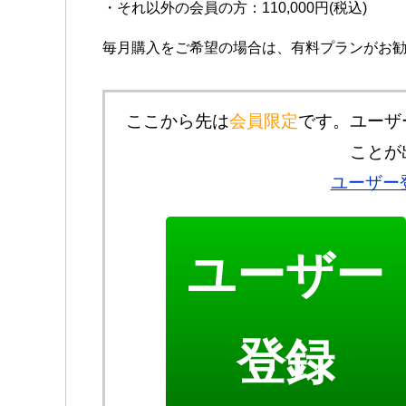
・それ以外の会員の方：110,000円(税込)
毎月購入をご希望の場合は、有料プランがお
ここから先は
会員限定
です。ユーザ
ことが
ユーザー
ユーザー
登録