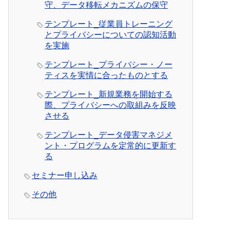
守、データ移転メカニズムの保守
テンプレート_従業員トレーニング
とプライバシーについての認知活動
を実施
テンプレート_プライバシー・ノー
ティスを実情に合ったものとする
テンプレート_新規業務を開始する
際、プライバシーへの取組みを反映
させる
テンプレート_データ侵害マネジメ
ント・プログラムを定常的に更新す
る
セミナー申し込み
その他