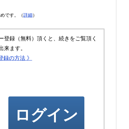
勧めです。（
詳細
）
ー登録（無料）頂くと、続きをご覧頂く
出来ます。
登録の方法 》
ログイン