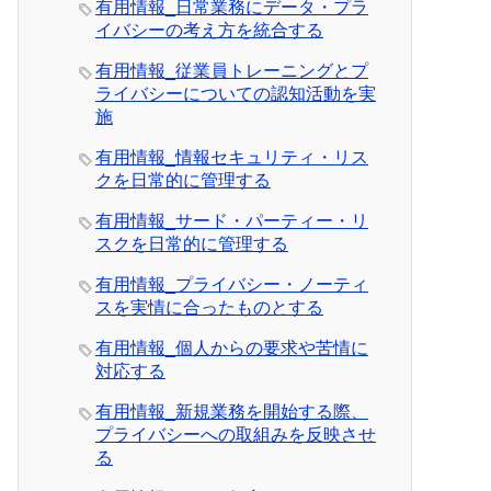
有用情報_日常業務にデータ・プラ
イバシーの考え方を統合する
有用情報_従業員トレーニングとプ
ライバシーについての認知活動を実
施
有用情報_情報セキュリティ・リス
クを日常的に管理する
有用情報_サード・パーティー・リ
スクを日常的に管理する
有用情報_プライバシー・ノーティ
スを実情に合ったものとする
有用情報_個人からの要求や苦情に
対応する
有用情報_新規業務を開始する際、
プライバシーへの取組みを反映させ
る