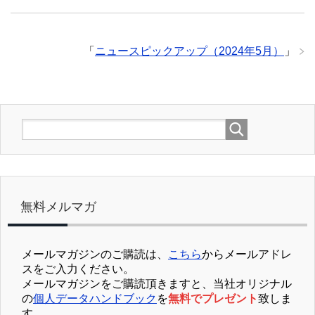
「
ニュースピックアップ（2024年5月）
」
無料メルマガ
メールマガジンのご購読は、
こちら
からメールアドレ
スをご入力ください。
メールマガジンをご購読頂きますと、当社オリジナル
の
個人データハンドブック
を
無料でプレゼント
致しま
す。