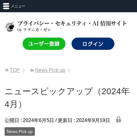
メニュー
TOP
News Pick up
ニュースピックアップ（2024年
4月）
lock
公開日 :
2024年6月5日
/ 更新日 :
2024年9月19日
News Pick up