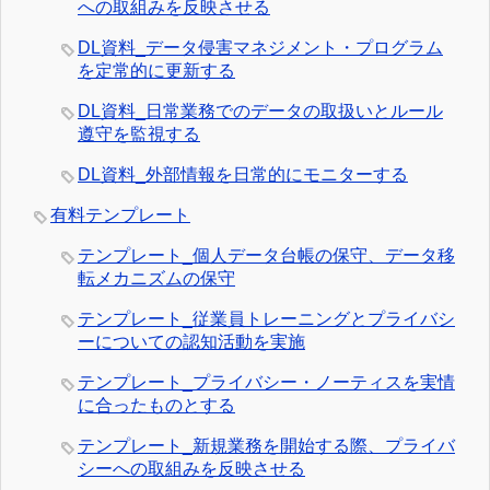
への取組みを反映させる
DL資料_データ侵害マネジメント・プログラム
を定常的に更新する
DL資料_日常業務でのデータの取扱いとルール
遵守を監視する
DL資料_外部情報を日常的にモニターする
有料テンプレート
テンプレート_個人データ台帳の保守、データ移
転メカニズムの保守
テンプレート_従業員トレーニングとプライバシ
ーについての認知活動を実施
テンプレート_プライバシー・ノーティスを実情
に合ったものとする
テンプレート_新規業務を開始する際、プライバ
シーへの取組みを反映させる