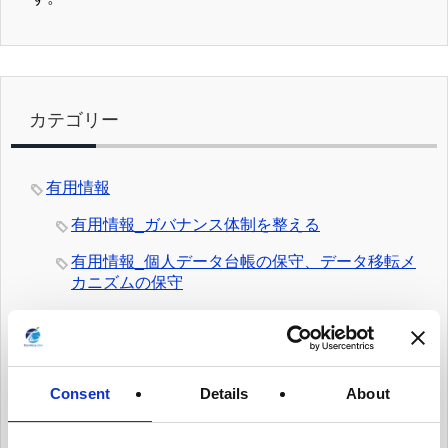
カテゴリー
有用情報
有用情報_ガバナンス体制を整える
有用情報_個人データ台帳の保守、データ移転メ
カニズムの保守
有用情報_内部のデータ・プライバシー・ポリシ
ーを保守
有用情報_日常業務にデータ・プライバシーの考
Consent
Details
About
え方を統合する
有用情報_従業員トレーニングとプライバシーに