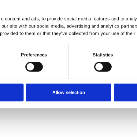
OR
e content and ads, to provide social media features and to analy
 our site with our social media, advertising and analytics partn
 provided to them or that they’ve collected from your use of their
Preferences
Statistics
Allow selection