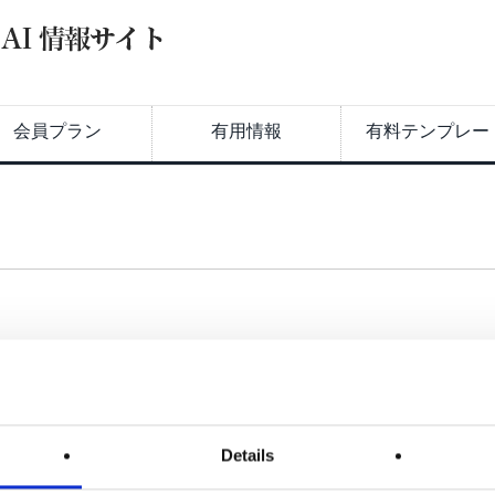
会員プラン
有用情報
有料テンプレー
必要があります。
Details
Login with Entra_ID