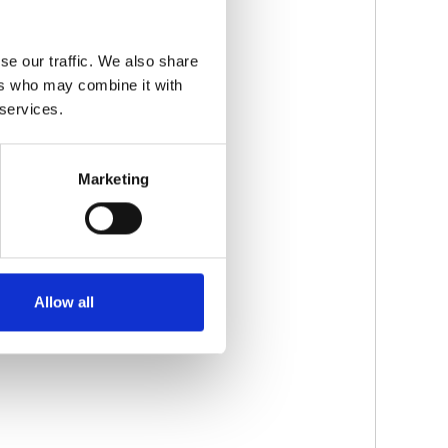
se our traffic. We also share
ers who may combine it with
 services.
Marketing
Allow all